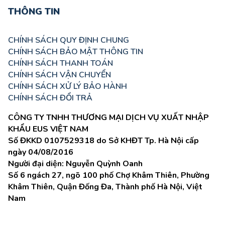
THÔNG TIN
CHÍNH SÁCH QUY ĐỊNH CHUNG
CHÍNH SÁCH BẢO MẬT THÔNG TIN
CHÍNH SÁCH THANH TOÁN
CHÍNH SÁCH VẬN CHUYỂN
CHÍNH SÁCH XỬ LÝ BẢO HÀNH
CHÍNH SÁCH ĐỔI TRẢ
CÔNG TY TNHH THƯƠNG MẠI DỊCH VỤ XUẤT NHẬP
KHẨU EUS VIỆT NAM
Số ĐKKD 0107529318 do Sở KHĐT Tp. Hà Nội cấp
ngày 04/08/2016
Người đại diện: Nguyễn Quỳnh Oanh
Số 6 ngách 27, ngõ 100 phố Chợ Khâm Thiên, Phường
Khâm Thiên, Quận Đống Đa, Thành phố Hà Nội, Việt
Nam