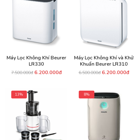
Máy Lọc Không Khí Beurer
Máy Lọc Không Khí và Khử
LR330
Khuẩn Beurer LR310
6.200.000đ
6.200.000đ
7.500.000đ
6.500.000đ
13%
8%