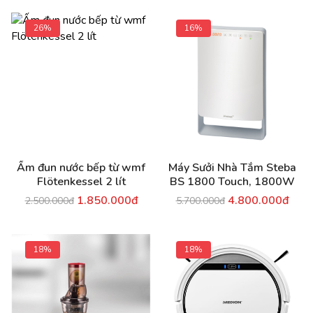
26%
16%
Ấm đun nước bếp từ wmf
Máy Sưởi Nhà Tắm Steba
Flötenkessel 2 lít
BS 1800 Touch, 1800W
1.850.000đ
4.800.000đ
2.500.000đ
5.700.000đ
18%
18%