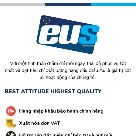
Với một tinh thần chăm chỉ mỗi ngày, thái độ phục vụ tốt
nhất và đặt tiêu chí chất lượng hàng đầu châu Âu là giá trị cốt
lõi hoạt động của chúng tôi.
BEST ATTITUDE HIGHEST QUALITY
Hàng nhập khẩu bảo hành chính hãng
Xuất hóa đơn VAT
Hỗ trợ lắp đặt miễn phí bếp từ và hút mùi