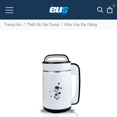
0
Trang chủ
/
Thiết Bị Gia Dụng
/
Máy Xay Đa Năng