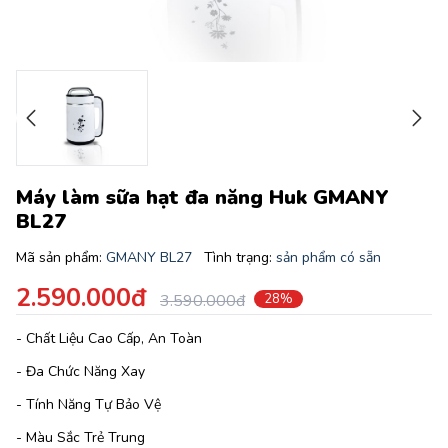
Máy làm sữa hạt đa năng Huk GMANY
BL27
Mã sản phẩm:
GMANY BL27
Tình trạng:
sản phẩm có sẵn
2.590.000đ
3.590.000đ
28%
- Chất Liệu Cao Cấp, An Toàn
- Đa Chức Năng Xay
- Tính Năng Tự Bảo Vệ
- Màu Sắc Trẻ Trung