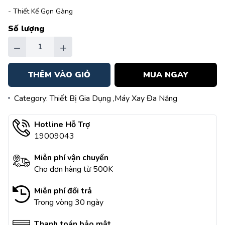
- Thiết Kế Gọn Gàng
Số lượng
−
+
THÊM VÀO GIỎ
MUA NGAY
Category:
Thiết Bị Gia Dụng
,Máy Xay Đa Năng
Hotline Hỗ Trợ
19009043
Miễn phí vận chuyển
Cho đơn hàng từ 500K
Miễn phí đổi trả
Trong vòng 30 ngày
Thanh toán bảo mật