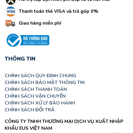
Thanh toán thẻ VISA và trả góp 0%
Giao hàng miễn phí
THÔNG TIN
CHÍNH SÁCH QUY ĐỊNH CHUNG
CHÍNH SÁCH BẢO MẬT THÔNG TIN
CHÍNH SÁCH THANH TOÁN
CHÍNH SÁCH VẬN CHUYỂN
CHÍNH SÁCH XỬ LÝ BẢO HÀNH
CHÍNH SÁCH ĐỔI TRẢ
CÔNG TY TNHH THƯƠNG MẠI DỊCH VỤ XUẤT NHẬP
KHẨU EUS VIỆT NAM