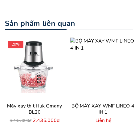
Sản phẩm liên quan
29%
Máy xay thịt Huk Gmany
BỘ MÁY XAY WMF LINEO 4
BL20
IN 1
2.435.000đ
Liên hệ
3.435.000đ