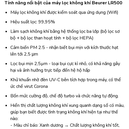
Tính năng nổi bật của máy lọc không khí Beurer LR500
Máy lọc không khí được kiểm soát qua ứng dụng (Wifi)
Hiệu suất lọc: 99,95%
Làm sạch không khí bằng hệ thống lọc ba lớp (bộ lọc sơ
bộ + bộ lọc than hoạt tính + bộ lọc HEPA)
Cảm biến PM 2.5 - nhận biết bụi mịn với kích thước hạt
lên tới 2,5 μm
Lọc bụi mịn 2,5µm - loại bụi cực kì nhỏ, có khả năng gây
hại và ảnh hưởng trực tiếp đến hệ hộ hấp
Khử khuẩn nhờ đèn UV-C bên tích hợp trong máy, có thể
ức chế virut Corona
Bốn mức cường độ, chế độ turbo và chức năng tự động.
Hiển thị chất lượng không khí xung quanh dạng số có màu,
giúp bạn biết được tình trạng không khí hiện tại như thế
nào:
- Màu chỉ báo: Xanh dương → Chất lượng không khí tốt,