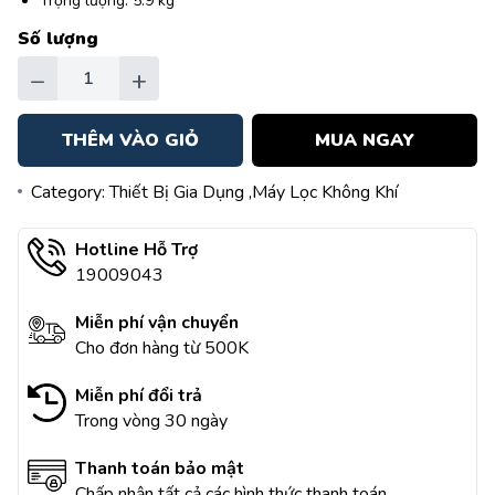
Trọng lượng: 5.9 kg
Số lượng
−
+
THÊM VÀO GIỎ
MUA NGAY
Category:
Thiết Bị Gia Dụng
,Máy Lọc Không Khí
Hotline Hỗ Trợ
19009043
Miễn phí vận chuyển
Cho đơn hàng từ 500K
Miễn phí đổi trả
Trong vòng 30 ngày
Thanh toán bảo mật
Chấp nhận tất cả các hình thức thanh toán