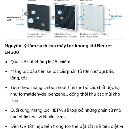
Nguyên lý làm sạch của máy lọc không khí Beurer
LR500
Quạt sẽ hút không khí ô nhiễm
Màng lọc đầu tiên sẽ lọc các phần tử lớn như bụi bẩn,
lông, tóc.
Tiếp theo, màng carbon hoạt tính lọc bỏ các chất độc hại
như formaldehyde, benzene... đồng thời khử các mùi khó
chịu
Cuối cùng, màng lọc HEPA sẽ loại bỏ những phần tử nhỏ
như phấn hoa, vi khuẩn, virus.
Đèn UV tích hợp bên trong (có thể bật tắt) sẽ tiêu diệt vi