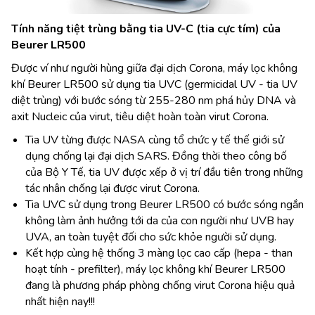
Tính năng tiệt trùng bằng tia UV-C (tia cực tím) của
Beurer LR500
Được ví như người hùng giữa đại dịch Corona, máy lọc không
khí Beurer LR500 sử dụng tia UVC (germicidal UV - tia UV
diệt trùng) với bước sóng từ 255-280 nm phá hủy DNA và
axit Nucleic của virut, tiêu diệt hoàn toàn virut Corona.
Tia UV từng được NASA cùng tổ chức y tế thế giới sử
dụng chống lại đại dịch SARS. Đồng thời theo công bố
của Bộ Y Tế, tia UV được xếp ở vị trí đầu tiên trong những
tác nhân chống lại được virut Corona.
Tia UVC sử dụng trong Beurer LR500 có bước sóng ngắn
không làm ảnh hưởng tới da của con người như UVB hay
UVA, an toàn tuyệt đối cho sức khỏe người sử dụng.
Kết hợp cùng hệ thống 3 màng lọc cao cấp (hepa - than
hoạt tính - prefilter), máy lọc không khí Beurer LR500
đang là phương pháp phòng chống virut Corona hiệu quả
nhất hiện nay!!!