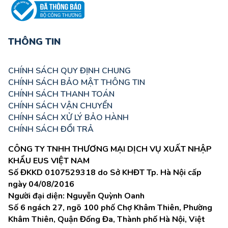
THÔNG TIN
CHÍNH SÁCH QUY ĐỊNH CHUNG
CHÍNH SÁCH BẢO MẬT THÔNG TIN
CHÍNH SÁCH THANH TOÁN
CHÍNH SÁCH VẬN CHUYỂN
CHÍNH SÁCH XỬ LÝ BẢO HÀNH
CHÍNH SÁCH ĐỔI TRẢ
CÔNG TY TNHH THƯƠNG MẠI DỊCH VỤ XUẤT NHẬP
KHẨU EUS VIỆT NAM
Số ĐKKD 0107529318 do Sở KHĐT Tp. Hà Nội cấp
ngày 04/08/2016
Người đại diện: Nguyễn Quỳnh Oanh
Số 6 ngách 27, ngõ 100 phố Chợ Khâm Thiên, Phường
Khâm Thiên, Quận Đống Đa, Thành phố Hà Nội, Việt