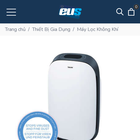
0
Trang chủ
/
Thiết Bị Gia Dụng
/
Máy Lọc Không Khí