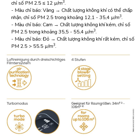
3
chỉ số PM 2.5 ≤ 12 µ/m
.
- Màu chỉ báo: Vàng → Chất lượng không khí có thể chấp
3
nhận, chỉ số PM 2.5 trong khoảng 12,1 - 35,4 µ/m
.
- Màu chỉ báo: Cam → Chất lượng không khí kém, chỉ số
3
PM 2.5 trong khoảng 35,5 - 55,4 µ/m
.
- Màu chỉ báo: Đỏ → Chất lượng không khí rất kém, chỉ số
3
PM 2.5 > 55.5 µ/m
.