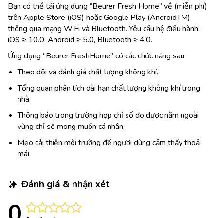
Bạn có thể tải ứng dụng “Beurer Fresh Home” về (miễn phí)
trên Apple Store (iOS) hoặc Google Play (AndroidTM)
thông qua mạng WiFi và Bluetooth. Yêu cầu hệ điều hành:
iOS ≥ 10.0, Android ≥ 5.0, Bluetooth ≥ 4.0.
Ứng dụng “Beurer FreshHome” có các chức năng sau:
Theo dõi và đánh giá chất lượng không khí.
Tổng quan phân tích dài hạn chất lượng không khí trong
nhà.
Thông báo trong trường hợp chỉ số đo được nằm ngoài
vùng chỉ số mong muốn cá nhân.
Mẹo cải thiện môi trường để ngươi dùng cảm thấy thoải
mái.
Đánh giá & nhận xét
0