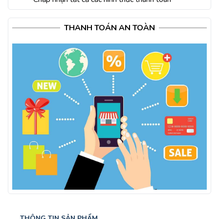
THANH TOÁN AN TOÀN
THÔNG TIN SẢN PHẨM