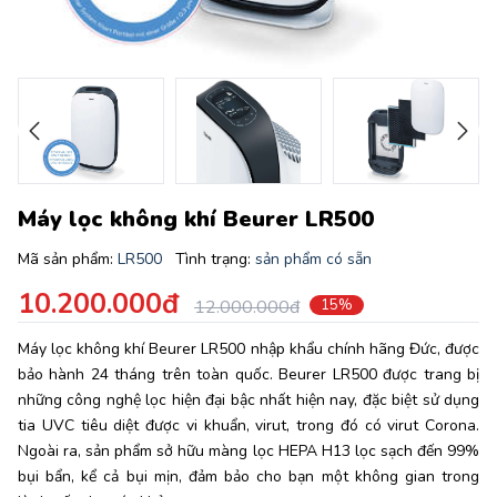
Máy lọc không khí Beurer LR500
Mã sản phẩm:
LR500
Tình trạng:
sản phẩm có sẵn
10.200.000đ
12.000.000đ
15%
Máy lọc không khí Beurer LR500 nhập khẩu chính hãng Đức, được
bảo hành 24 tháng trên toàn quốc. Beurer LR500 được trang bị
những công nghệ lọc hiện đại bậc nhất hiện nay, đặc biệt sử dụng
tia UVC tiêu diệt được vi khuẩn, virut, trong đó có virut Corona.
Ngoài ra, sản phẩm sở hữu màng lọc HEPA H13 lọc sạch đến 99%
bụi bẩn, kể cả bụi mịn, đảm bảo cho bạn một không gian trong