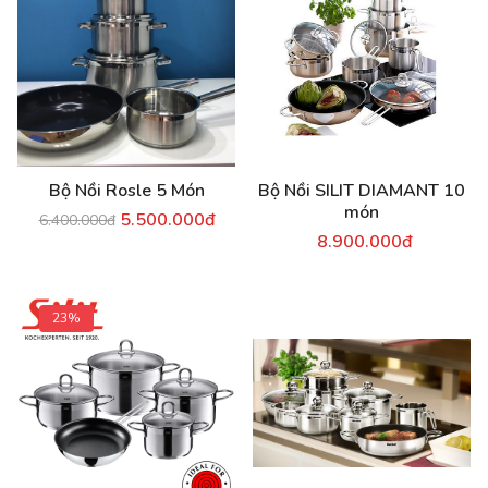
Bộ Nồi Rosle 5 Món
Bộ Nồi SILIT DIAMANT 10
món
5.500.000đ
6.400.000đ
8.900.000đ
23%