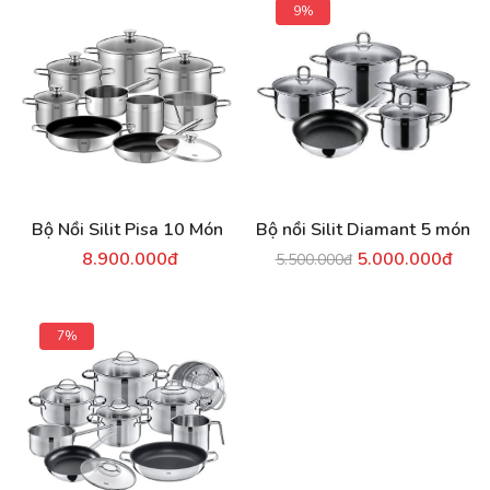
9%
Bộ Nồi Silit Pisa 10 Món
Bộ nồi Silit Diamant 5 món
8.900.000đ
5.000.000đ
5.500.000đ
7%