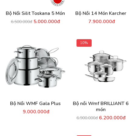
Bộ Nồi Silit Toskana 5 Món
Bộ Nồi 14 Món Karcher
5.000.000đ
7.900.000đ
6.500.000đ
10%
Bộ Nồi WMF Gala Plus
Bộ nồi Wmf BRILLIANT 6
món
9.000.000đ
6.200.000đ
6.900.000đ