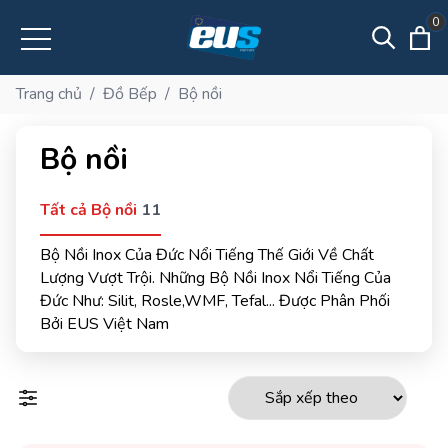
0
Trang chủ
/
Đồ Bếp
/
Bộ nồi
Bộ nồi
Tất cả Bộ nồi
11
Bộ Nồi Inox Của Đức Nổi Tiếng Thế Giới Về Chất
Lượng Vượt Trội. Những Bộ Nồi Inox Nổi Tiếng Của
Đức Như: Silit, Rosle,WMF, Tefal... Được Phân Phối
Bởi EUS Việt Nam