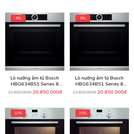
9%
9%
Lò nướng âm tủ Bosch
Lò nướng âm tủ Bosch
HBG634BS1 Series 8
HBG634BS1 Series 8
Nướng 4D
Nướng 4D
20.850.000đ
20.850.000đ
22.850.000đ
22.850.000đ
10%
10%