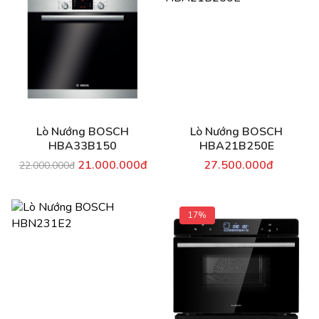
Lò Nướng BOSCH
Lò Nướng BOSCH
HBA33B150
HBA21B250E
21.000.000đ
27.500.000đ
22.000.000đ
17%