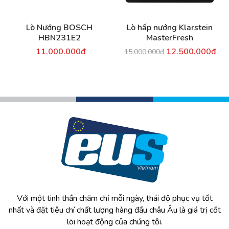
Lò Nướng BOSCH
Lò hấp nướng Klarstein
HBN231E2
MasterFresh
11.000.000đ
12.500.000đ
15.000.000đ
Với một tinh thần chăm chỉ mỗi ngày, thái độ phục vụ tốt
nhất và đặt tiêu chí chất lượng hàng đầu châu Âu là giá trị cốt
lõi hoạt động của chúng tôi.