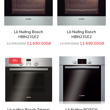
Lò Nướng Bosch
Lò Nướng Bosch
HBN231E2
HBN231E2
11.690.000đ
11.690.000đ
12.990.000đ
12.990.000đ
8%
Lò nướng Bosch Zelmer
Lò Nướng BOSCH