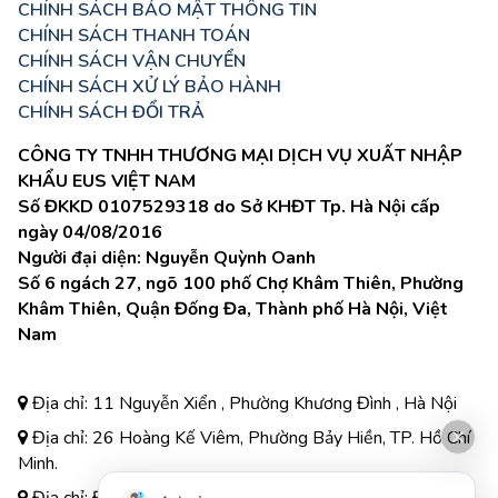
CHÍNH SÁCH BẢO MẬT THÔNG TIN
CHÍNH SÁCH THANH TOÁN
CHÍNH SÁCH VẬN CHUYỂN
CHÍNH SÁCH XỬ LÝ BẢO HÀNH
CHÍNH SÁCH ĐỔI TRẢ
CÔNG TY TNHH THƯƠNG MẠI DỊCH VỤ XUẤT NHẬP
KHẨU EUS VIỆT NAM
Số ĐKKD 0107529318 do Sở KHĐT Tp. Hà Nội cấp
ngày 04/08/2016
Người đại diện: Nguyễn Quỳnh Oanh
Số 6 ngách 27, ngõ 100 phố Chợ Khâm Thiên, Phường
Khâm Thiên, Quận Đống Đa, Thành phố Hà Nội, Việt
Nam
Địa chỉ: 11 Nguyễn Xiển , Phường Khương Đình , Hà Nội
Địa chỉ: 26 Hoàng Kế Viêm, Phường Bảy Hiền, TP. Hồ Chí
Minh.