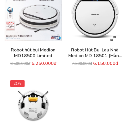
Robot hút bụi Medion
Robot Hút Bụi Lau Nhà
MD18500 Limited
Medion MD 18501 (Hàng
Nhập Khẩu Đức)
5.250.000đ
6.150.000đ
6.500.000đ
7.500.000đ
21%