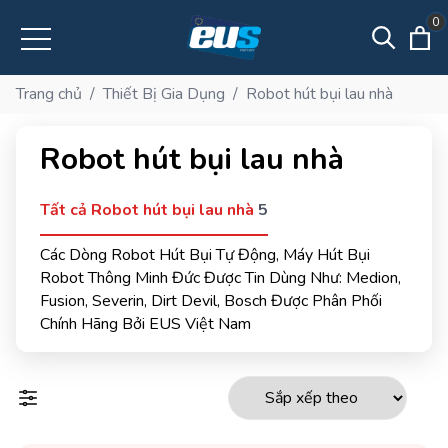
0
Trang chủ
/
Thiết Bị Gia Dụng
/
Robot hút bụi lau nhà
Robot hút bụi lau nhà
Tất cả Robot hút bụi lau nhà
5
Các Dòng Robot Hút Bụi Tự Động, Máy Hút Bụi
Robot Thông Minh Đức Được Tin Dùng Như: Medion,
Fusion, Severin, Dirt Devil, Bosch Được Phân Phối
Chính Hãng Bởi EUS Việt Nam