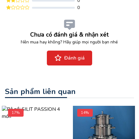
0
0
Chưa có đánh giá & nhận xét
Nên mua hay không? Hãy giúp mọi người bạn nhé
Đánh giá
Sản phẩm liên quan
17%
14%