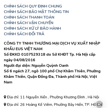
CHÍNH SÁCH QUY ĐỊNH CHUNG
CHÍNH SÁCH BẢO MẬT THÔNG TIN
CHÍNH SÁCH THANH TOÁN
CHÍNH SÁCH VẬN CHUYỂN
CHÍNH SÁCH XỬ LÝ BẢO HÀNH
CHÍNH SÁCH ĐỔI TRẢ
CÔNG TY TNHH THƯƠNG MẠI DỊCH VỤ XUẤT NHẬP
KHẨU EUS VIỆT NAM
Số ĐKKD 0107529318 do Sở KHĐT Tp. Hà Nội cấp
ngày 04/08/2016
Người đại diện: Nguyễn Quỳnh Oanh
Số 6 ngách 27, ngõ 100 phố Chợ Khâm Thiên, Phường
Khâm Thiên, Quận Đống Đa, Thành phố Hà Nội, Việt
Nam
Địa chỉ: 11 Nguyễn Xiển , Phường Khương Đình , Hà Nội
Địa chỉ: 26 Hoàng Kế Viêm, Phường Bảy Hiền, TP. Hồ Chí