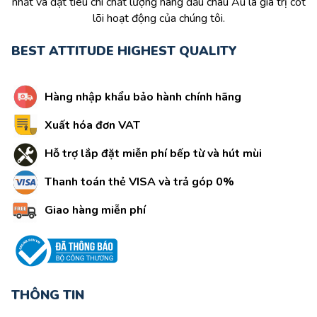
nhất và đặt tiêu chí chất lượng hàng đầu châu Âu là giá trị cốt
lõi hoạt động của chúng tôi.
BEST ATTITUDE HIGHEST QUALITY
Hàng nhập khẩu bảo hành chính hãng
Xuất hóa đơn VAT
Hỗ trợ lắp đặt miễn phí bếp từ và hút mùi
Thanh toán thẻ VISA và trả góp 0%
Giao hàng miễn phí
THÔNG TIN