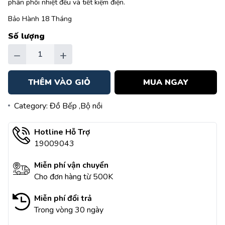
phân phối nhiệt đều và tiết kiệm điện.
Bảo Hành 18 Tháng
Số lượng
−
+
THÊM VÀO GIỎ
MUA NGAY
Category:
Đồ Bếp
,Bộ nồi
Hotline Hỗ Trợ
19009043
Miễn phí vận chuyển
Cho đơn hàng từ 500K
Miễn phí đổi trả
Trong vòng 30 ngày