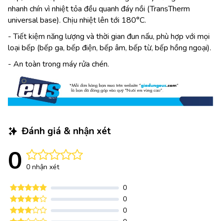
nhanh chín vì nhiệt tỏa đều quanh đáy nồi (TransTherm
universal base). Chịu nhiệt lên tới 180°C.
- Tiết kiệm năng lượng và thời gian đun nấu, phù hợp với mọi
loại bếp (bếp ga, bếp điện, bếp âm, bếp từ, bếp hồng ngoại).
- An toàn trong máy rửa chén.
Đánh giá & nhận xét
0
0 nhận xét
0
0
0