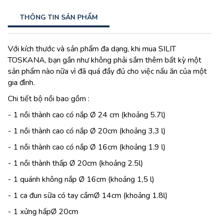
THÔNG TIN SẢN PHẨM
Với kích thước và sản phẩm đa dạng, khi mua SILIT
TOSKANA, bạn gần như không phải sắm thêm bất kỳ một
sản phẩm nào nữa vì đã quá đầy đủ cho việc nấu ăn của một
gia đình.
Chi tiết bộ nồi bao gồm :
- 1 nồi thành cao có nắp Ø 24 cm (khoảng 5.7l)
- 1 nồi thành cao có nắp Ø 20cm (khoảng 3,3 l)
- 1 nồi thành cao có nắp Ø 16cm (khoảng 1.9 l)
- 1 nồi thành thấp Ø 20cm (khoảng 2.5l)
- 1 quánh không nắp Ø 16cm (khoảng 1,5 l)
- 1 ca đun sữa có tay cầmØ 14cm (khoảng 1.8l)
- 1 xửng hấpØ 20cm