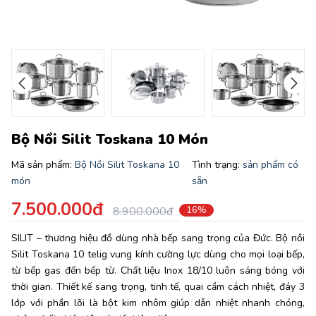
Bộ Nồi Silit Toskana 10 Món
Mã sản phẩm:
Bộ Nồi Silit Toskana 10
Tình trạng:
sản phẩm có
món
sẵn
7.500.000đ
8.900.000đ
16%
SILIT – thương hiệu đồ dùng nhà bếp sang trọng của Đức. Bộ nồi
Silit Toskana 10 telig vung kính cường lực dùng cho mọi loại bếp,
từ bếp gas đến bếp từ. Chất liệu Inox 18/10 luôn sáng bóng với
thời gian. Thiết kế sang trọng, tinh tế, quai cầm cách nhiệt, đáy 3
lớp với phần lõi là bột kim nhôm giúp dẫn nhiệt nhanh chóng,