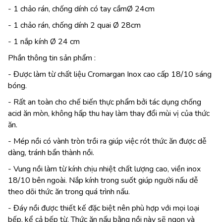
- 1 chảo rán, chống dính có tay cầmØ 24cm
- 1 chảo rán, chống dính 2 quai Ø 28cm
- 1 nắp kính Ø 24 cm
Phần thông tin sản phẩm :
- Được làm từ chất liệu Cromargan Inox cao cấp 18/10 sáng
bóng.
- Rất an toàn cho chế biến thực phẩm bởi tác dụng chống
acid ăn mòn, không hấp thu hay làm thay đổi mùi vị của thức
ăn.
- Mép nồi có vành tròn trồi ra giúp việc rót thức ăn được dễ
dàng, tránh bẩn thành nồi.
- Vung nồi làm từ kính chịu nhiệt chất lượng cao, viền inox
18/10 bên ngoài. Nắp kính trong suốt giúp người nấu dễ
theo dõi thức ăn trong quá trình nấu.
- Đáy nồi được thiết kế đặc biệt nên phù hợp với mọi loại
bếp, kể cả bếp từ. Thức ăn nấu bằng nồi này sẽ ngon và