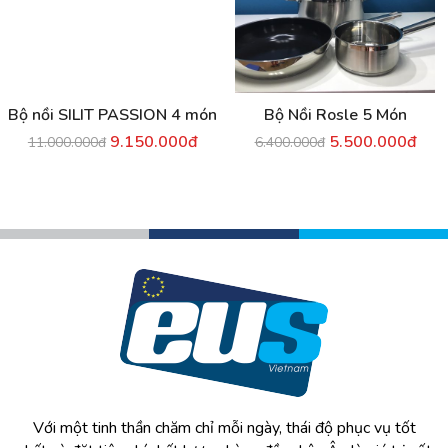
Bộ nồi SILIT PASSION 4 món
Bộ Nồi Rosle 5 Món
9.150.000đ
5.500.000đ
11.000.000đ
6.400.000đ
Với một tinh thần chăm chỉ mỗi ngày, thái độ phục vụ tốt