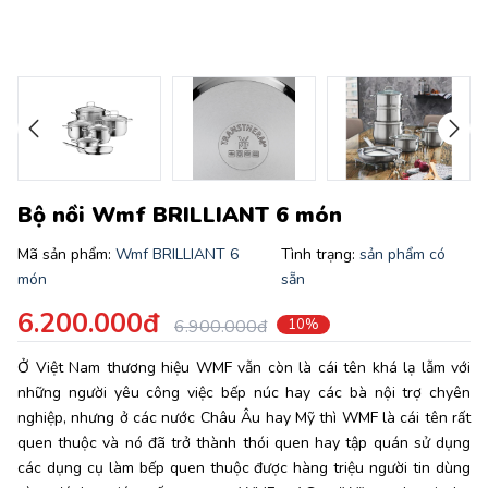
Bộ nồi Wmf BRILLIANT 6 món
Mã sản phẩm:
Wmf BRILLIANT 6
Tình trạng:
sản phẩm có
món
sẵn
6.200.000đ
6.900.000đ
10%
Ở Việt Nam thương hiệu WMF vẫn còn là cái tên khá lạ lẫm với
những người yêu công việc bếp núc hay các bà nội trợ chyên
nghiệp, nhưng ở các nước Châu Âu hay Mỹ thì WMF là cái tên rất
quen thuộc và nó đã trở thành thói quen hay tập quán sử dụng
các dụng cụ làm bếp quen thuộc được hàng triệu người tin dùng