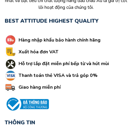
nhất và đặt tiêu chí chất lượng hàng đầu châu Âu là giá trị cốt
lõi hoạt động của chúng tôi.
BEST ATTITUDE HIGHEST QUALITY
Hàng nhập khẩu bảo hành chính hãng
Xuất hóa đơn VAT
Hỗ trợ lắp đặt miễn phí bếp từ và hút mùi
Thanh toán thẻ VISA và trả góp 0%
Giao hàng miễn phí
THÔNG TIN