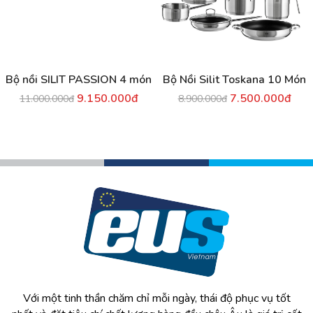
Bộ nồi SILIT PASSION 4 món
Bộ Nồi Silit Toskana 10 Món
9.150.000đ
7.500.000đ
11.000.000đ
8.900.000đ
Với một tinh thần chăm chỉ mỗi ngày, thái độ phục vụ tốt