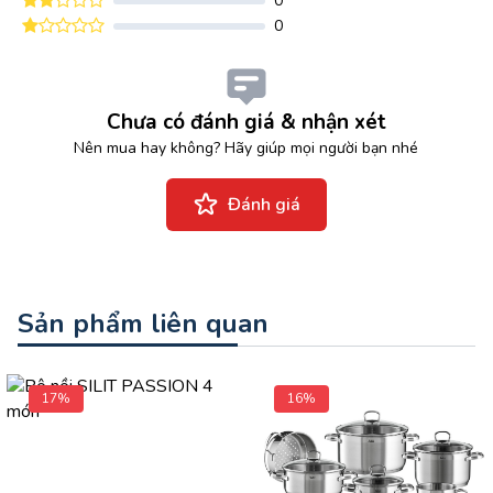
0
0
Chưa có đánh giá & nhận xét
Nên mua hay không? Hãy giúp mọi người bạn nhé
Đánh giá
Sản phẩm liên quan
17%
16%