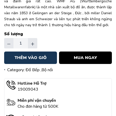
và đánh giá rất cao. WMF AG (Württembergische
Metallwarenfabrik) là một nhà sản xuất bộ đồ ăn, được thành lập
vào năm 1853 ở Geilingen an der Steige , Đức , bởi miller Daniel
Straub và anh em Schweizer và liên tục phát triển không ngừng
cho tới ngày nay trở thành 1 thương hiệu hàng đầu trên thế giới.
Số lượng
−
+
THÊM VÀO GIỎ
MUA NGAY
Category:
Đồ Bếp
,Bộ nồi
Hotline Hỗ Trợ
19009043
Miễn phí vận chuyển
Cho đơn hàng từ 500K