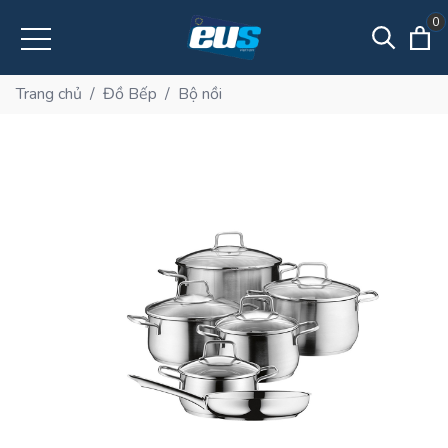
0
Trang chủ
/
Đồ Bếp
/
Bộ nồi