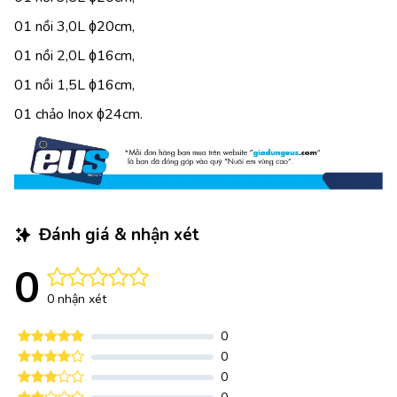
01 nồi 3,0L ɸ20cm,
01 nồi 2,0L ɸ16cm,
01 nồi 1,5L ɸ16cm,
01 chảo Inox ɸ24cm.
Đánh giá & nhận xét
0
0 nhận xét
0
0
0