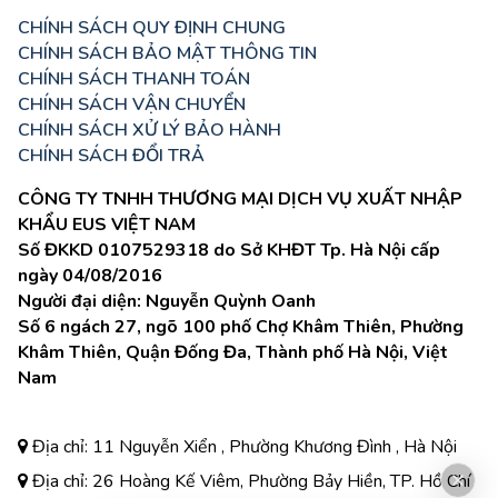
CHÍNH SÁCH QUY ĐỊNH CHUNG
CHÍNH SÁCH BẢO MẬT THÔNG TIN
CHÍNH SÁCH THANH TOÁN
CHÍNH SÁCH VẬN CHUYỂN
CHÍNH SÁCH XỬ LÝ BẢO HÀNH
CHÍNH SÁCH ĐỔI TRẢ
CÔNG TY TNHH THƯƠNG MẠI DỊCH VỤ XUẤT NHẬP
KHẨU EUS VIỆT NAM
Số ĐKKD 0107529318 do Sở KHĐT Tp. Hà Nội cấp
ngày 04/08/2016
Người đại diện: Nguyễn Quỳnh Oanh
Số 6 ngách 27, ngõ 100 phố Chợ Khâm Thiên, Phường
Khâm Thiên, Quận Đống Đa, Thành phố Hà Nội, Việt
Nam
Địa chỉ: 11 Nguyễn Xiển , Phường Khương Đình , Hà Nội
Địa chỉ: 26 Hoàng Kế Viêm, Phường Bảy Hiền, TP. Hồ Chí