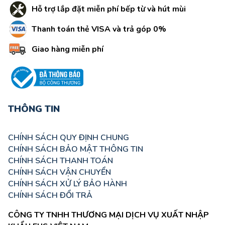
Hỗ trợ lắp đặt miễn phí bếp từ và hút mùi
Thanh toán thẻ VISA và trả góp 0%
Giao hàng miễn phí
THÔNG TIN
CHÍNH SÁCH QUY ĐỊNH CHUNG
CHÍNH SÁCH BẢO MẬT THÔNG TIN
CHÍNH SÁCH THANH TOÁN
CHÍNH SÁCH VẬN CHUYỂN
CHÍNH SÁCH XỬ LÝ BẢO HÀNH
CHÍNH SÁCH ĐỔI TRẢ
CÔNG TY TNHH THƯƠNG MẠI DỊCH VỤ XUẤT NHẬP