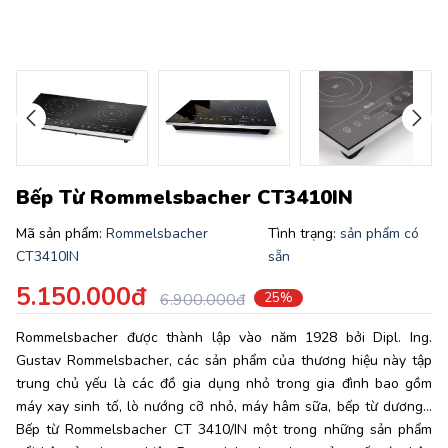
Bếp Từ Rommelsbacher CT3410IN
Mã sản phẩm:
Rommelsbacher
Tình trạng:
sản phẩm có
CT3410IN
sẵn
5.150.000đ
6.900.000đ
25%
Rommelsbacher được thành lập vào năm 1928 bởi Dipl. Ing.
Gustav Rommelsbacher, các sản phẩm của thương hiệu này tập
trung chủ yếu là các đồ gia dụng nhỏ trong gia đình bao gồm
máy xay sinh tố, lò nướng cỡ nhỏ, máy hâm sữa, bếp từ dương…
Bếp từ Rommelsbacher CT 3410/IN một trong những sản phẩm