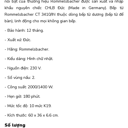
nổi bật của thương hiệu Rommelsbacher được sản xuất và nhập
khẩu nguyên chiếc CHLB Đức (Made in Germany). Bếp từ
Rommelsbacher CT 3410/IN thuộc dòng bếp từ dương (bếp từ để
bàn), linh động cho mọi không gian bếp.
- Bảo hành: 12 tháng.
- Xuất xứ: Đức.
- Hãng: Rommelsbacher.
- Kiểu dáng: Hình chữ nhật.
- Nguồn điện: 230 V.
- Số vùng nấu: 2.
- Công suất: 2000/1400 W.
- Hẹn giờ: 180 phút.
- Mức tốc độ: 10 mức K19.
- Kích thước: 60 x 36 x 6.6 cm.
Số lượng