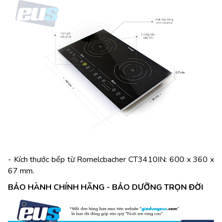
- Kích thước bếp từ Romelcbacher CT3410IN: 600 x 360 x
67 mm.
BẢO HÀNH CHÍNH HÃNG - BẢO DƯỠNG TRỌN ĐỜI