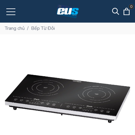
0
Trang chủ
/
Bếp Từ Đôi