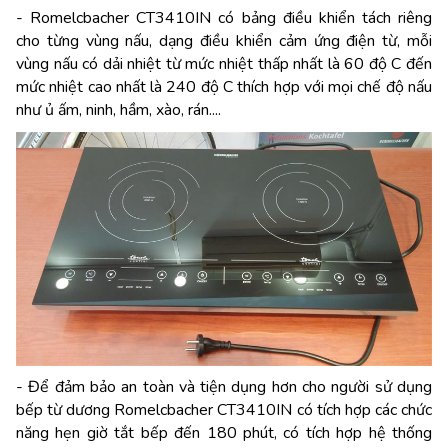
- Romelcbacher CT3410IN có bảng điều khiển tách riêng
cho từng vùng nấu, dạng điều khiển cảm ứng điện từ, mỗi
vùng nấu có dải nhiệt từ mức nhiệt thấp nhất là 60 độ C đến
mức nhiệt cao nhất là 240 độ C thích hợp với mọi chế độ nấu
như ủ ấm, ninh, hầm, xào, rán....
- Để đảm bảo an toàn và tiện dụng hơn cho người sử dụng
bếp từ dương Romelcbacher CT3410IN có tích hợp các chức
năng hẹn giờ tắt bếp đến 180 phút, có tích hợp hệ thống