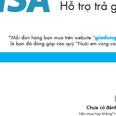
Chưa có đánh
Nên mua hay không? H