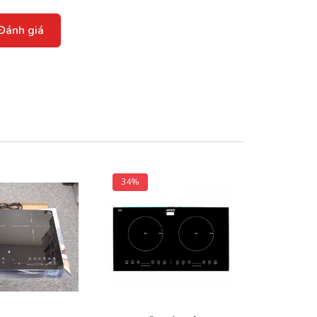
Đánh giá
34%