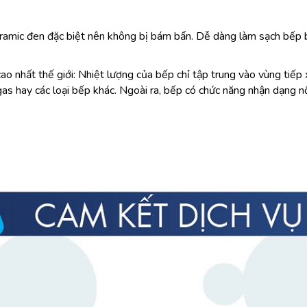
amic đen đặc biệt nên không bị bám bẩn. Dễ dàng làm sạch bếp b
 cao nhất thế giới: Nhiệt lượng của bếp chỉ tập trung vào vùng tiếp
s hay các loại bếp khác. Ngoài ra, bếp có chức năng nhận dạng nồi