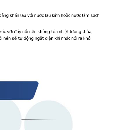
ằng khăn lau với nước lau kính hoặc nước làm sạch
 xúc với đáy nồi nên không tỏa nhiệt lượng thừa,
 nên sẽ tự động ngắt điện khi nhấc nồi ra khỏi