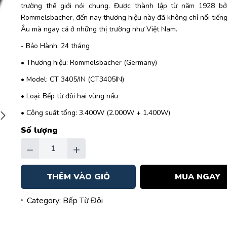
trường thế giới nói chung. Được thành lập từ năm 1928 bở
Rommelsbacher, đến nay thương hiệu này đã không chỉ nổi tiếng
Âu mà ngay cả ở những thị trường như Việt Nam.
- Bảo Hành: 24 tháng
• Thương hiệu: Rommelsbacher (Germany)
• Model: CT 3405/IN (CT3405IN)
• Loại: Bếp từ đôi hai vùng nấu
• Công suất tổng: 3.400W (2.000W + 1.400W)
Số lượng
−
+
THÊM VÀO GIỎ
MUA NGAY
Category:
Bếp Từ Đôi