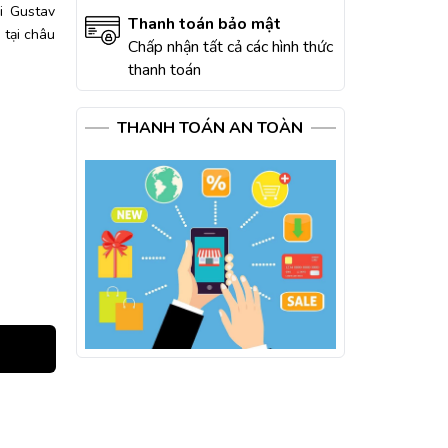
i Gustav
Thanh toán bảo mật
 tại châu
Chấp nhận tất cả các hình thức
thanh toán
THANH TOÁN AN TOÀN