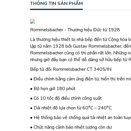
THÔNG TIN SẢN PHẨM
Rommelsbacher - Thương hiệu Đức từ 1928
Là thương hiệu thiết bị nhà bếp đến từ Cộng hòa li
lập từ năm 1928 bởi Gustav Rommelsbacher, đến na
Rommelsbacher cũng có thị phần rất lớn. Những n
nhưng giờ đây bạn có thể dễ dàng sở hữu bếp từ 
Bếp từ đôi Rommelsbacher CT 3405/IN
• Điều chỉnh bằng cảm ứng điện từ, hiển thị trên 
• Bộ hẹn giờ 180 phút
• Có 10 tốc độ điều chỉnh công suất
• Dải nhiệt độ lựa chọn từ 60°C – 240°C
• Hệ thống bảo vệ chống quá tải nhiệt an toàn tuy
• Chức năng cảnh báo nhiệt lượng còn dư