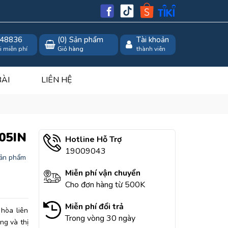
48836
(
0
) Sản phẩm
Tài khoản
i miễn phí
Giỏ hàng
thành viên
BÀI
LIÊN HỆ
05IN
Hotline Hỗ Trợ
19009043
ản phẩm
Miễn phí vận chuyển
Cho đơn hàng từ 500K
Miễn phí đổi trả
hòa liên
Trong vòng 30 ngày
ng và thị