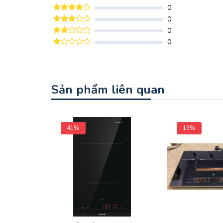
0
0
0
0
Sản phẩm liên quan
41%
13%