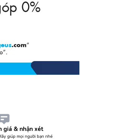
 giá & nhận xét
ãy giúp mọi người bạn nhé