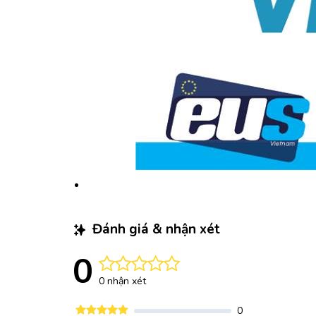
Đánh giá & nhận xét
0
0 nhận xét
0