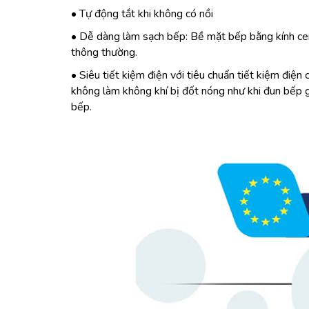
• Tự động tắt khi không có nồi
• Dễ dàng làm sạch bếp: Bề mặt bếp bằng kính cer
thông thường.
• Siêu tiết kiệm điện với tiêu chuẩn tiết kiệm điện
không làm không khí bị đốt nóng như khi đun bếp ga
bếp.