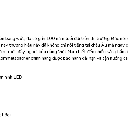
ên bang Đức, đã có gần 100 năm tuổi đời trên thị trường Đức nói r
y thương hiệu này đã không chỉ nổi tiếng tại châu Âu mà ngay c
ăm trước đây, người tiêu dùng Việt Nam biết đến nhiều sản phẩm
Rommelsbacher chính hãng được bảo hành dài hạn và tận hưởng các
màn hình LED
ệt đối