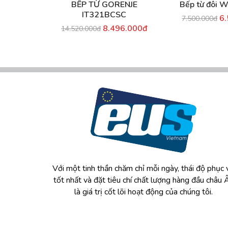
BẾP TỪ GORENJE
Bếp từ đôi 
IT321BCSC
6
7.500.000đ
8.496.000đ
14.520.000đ
Với một tinh thần chăm chỉ mỗi ngày, thái độ phục 
tốt nhất và đặt tiêu chí chất lượng hàng đầu châu 
là giá trị cốt lõi hoạt động của chúng tôi.