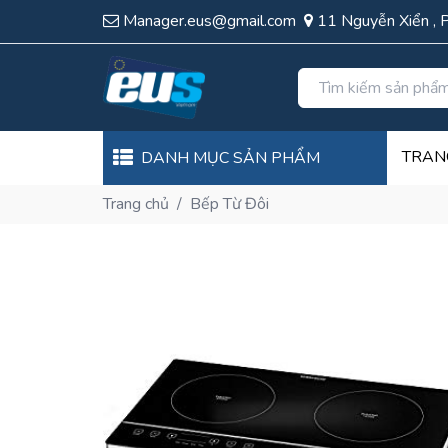
Manager.eus@gmail.com
11 Nguyễn Xiển , 
TRAN
DANH MỤC SẢN PHẨM
Trang chủ
/
Bếp Từ Đôi