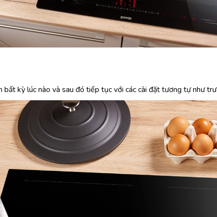
bất kỳ lúc nào và sau đó tiếp tục với các cài đặt tương tự như tr