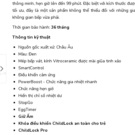
thông minh, hẹn giờ lên đến 99 phút. Đặc biệt với kích thước được
tối ưu, đây là một sản phẩm không thể thiếu đối với những gi
không gian bếp vừa phải.
Thời gian bảo hành:
36 tháng
Thông tin kỹ thuật
Nguồn gốc xuất xứ: Châu Âu
Màu: Đen
Mép bếp vát, kính Vitroceramic được mài giũa tinh xảo
SmartControl
Điều khiển cảm ứng
PowerBoost - Chức năng gia nhiệt nhanh
Chức năng hẹn giờ
Hiển thị chỉ số nhiệt dư
StopGo
EggTimer
Giữ Ấm
Khóa điều khiển ChildLock an toàn cho trẻ
ChildLock Pro