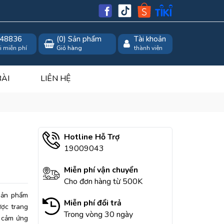
48836
(
0
) Sản phẩm
Tài khoản
i miễn phí
Giỏ hàng
thành viên
BÀI
LIÊN HỆ
Hotline Hỗ Trợ
19009043
Miễn phí vận chuyển
Cho đơn hàng từ 500K
 sản phẩm
Miễn phí đổi trả
ược trang
Trong vòng 30 ngày
n cảm ứng