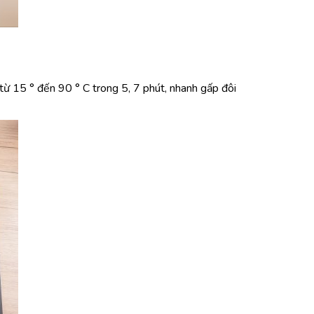
từ 15 ° đến 90 ° C trong 5, 7 phút, nhanh gấp đôi