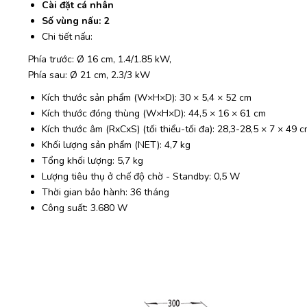
Cài đặt cá nhân
Số vùng nấu: 2
Chi tiết nấu:
Phía trước: Ø 16 cm, 1.4/1.85 kW,
Phía sau: Ø 21 cm, 2.3/3 kW
Kích thước sản phẩm (W×H×D): 30 × 5,4 × 52 cm
Kích thước đóng thùng (W×H×D): 44,5 × 16 × 61 cm
Kích thước âm (RxCxS) (tối thiểu-tối đa): 28,3-28,5 × 7 × 49 
Khối lượng sản phẩm (NET): 4,7 kg
Tổng khối lượng: 5,7 kg
Lượng tiêu thụ ở chế độ chờ - Standby: 0,5 W
Thời gian bảo hành: 36 tháng
Công suất: 3.680 W