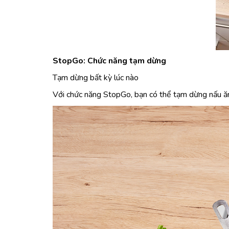
StopGo: Chức năng tạm dừng
Tạm dừng bất kỳ lúc nào
Với chức năng StopGo, bạn có thể tạm dừng nấu ăn 