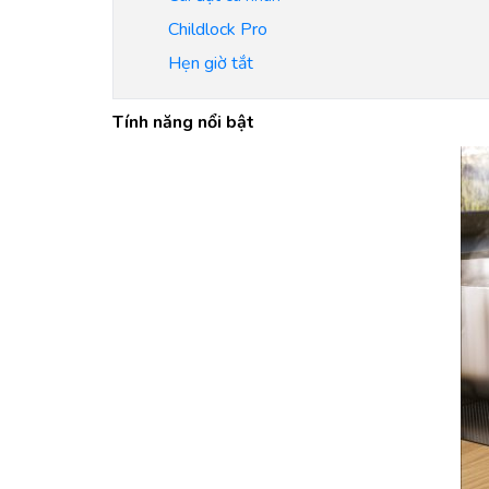
Childlock Pro
Hẹn giờ tắt
Tính năng nổi bật