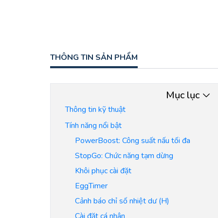
THÔNG TIN SẢN PHẨM
Mục lục
Thông tin kỹ thuật
Tính năng nổi bật
PowerBoost: Công suất nấu tối đa
StopGo: Chức năng tạm dừng
Khôi phục cài đặt
EggTimer
Cảnh báo chỉ số nhiệt dư (H)
Cài đặt cá nhân