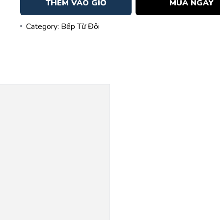
THÊM VÀO GIỎ
MUA NGAY
Category:
Bếp Từ Đôi