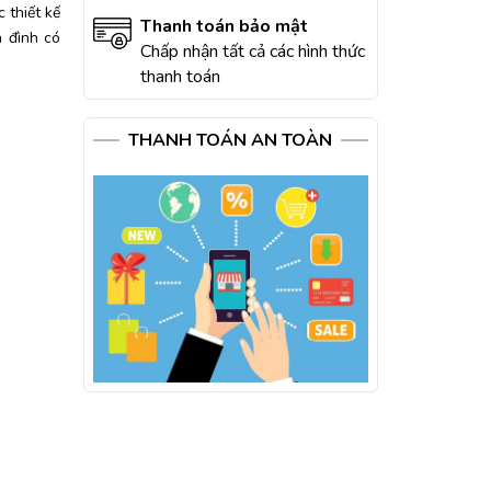
 thiết kế
Thanh toán bảo mật
a đình có
Chấp nhận tất cả các hình thức
thanh toán
THANH TOÁN AN TOÀN