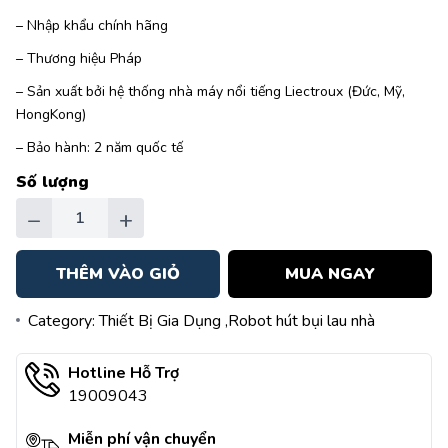
– Nhập khẩu chính hãng
– Thương hiệu Pháp
– Sản xuất bởi hệ thống nhà máy nổi tiếng Liectroux (Đức, Mỹ,
HongKong)
– Bảo hành: 2 năm quốc tế
Số lượng
−
+
THÊM VÀO GIỎ
MUA NGAY
Category:
Thiết Bị Gia Dụng
,Robot hút bụi lau nhà
Hotline Hỗ Trợ
19009043
Miễn phí vận chuyển