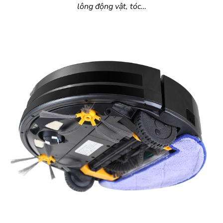
lông động vật, tóc…