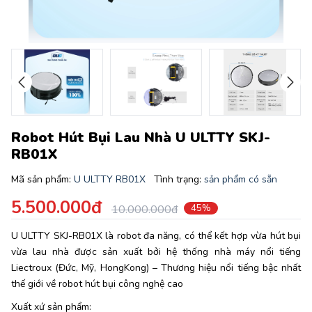
Robot Hút Bụi Lau Nhà U ULTTY SKJ-
RB01X
Mã sản phẩm:
U ULTTY RB01X
Tình trạng:
sản phẩm có sẵn
5.500.000đ
10.000.000đ
45%
U ULTTY SKJ-RB01X là robot đa năng, có thể kết hợp vừa hút bụi
vừa lau nhà được sản xuất bởi hệ thống nhà máy nổi tiếng
Liectroux (Đức, Mỹ, HongKong) – Thương hiệu nổi tiếng bậc nhất
thế giới về robot hút bụi công nghệ cao
Xuất xứ sản phẩm: