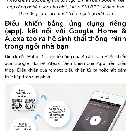
Khay chứa nước dung tích lớn cực lớn lên đến 300ml, kết
hợp công nghệ nước nhỏ giọt, Ultty SKJ RB01X đảm bảo
khả năng làm sạch vượt trên mọi loại mặt sàn
Điều khiển bằng ứng dụng riêng
(app), kết nối với Google Home &
Alexa tạo ra hệ sinh thái thông minh
trong ngôi nhà bạn
Điều khiển Robot 1 cách dễ dàng qua 4 cách sau: Điều khiển
qua Google Home/ Alexa; Điều khiển qua App trên điện
thoại; Điều khiển qua remote điều khiển từ xa hoặc nút bấm
trực tiếp trên sản phẩm.