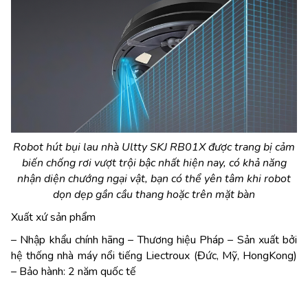
Robot hút bụi lau nhà Ultty SKJ RB01X được trang bị cảm
biến chống rơi vượt trội bậc nhất hiện nay, có khả năng
nhận diện chướng ngại vật, bạn có thể yên tâm khi robot
dọn dẹp gần cầu thang hoặc trên mặt bàn
Xuất xứ sản phẩm
– Nhập khẩu chính hãng – Thương hiệu Pháp – Sản xuất bởi
hệ thống nhà máy nổi tiếng Liectroux (Đức, Mỹ, HongKong)
– Bảo hành: 2 năm quốc tế