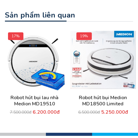
Sản phẩm liên quan
17%
19%
Robot hút bụi lau nhà
Robot hút bụi Medion
Medion MD19510
MD18500 Limited
6.200.000đ
5.250.000đ
7.500.000đ
6.500.000đ