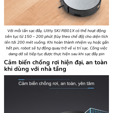
Với mỗi lần sạc đầy, Ultty SKJ RB01X
có thể hoạt động
liên tục từ 150 – 200 phút (tùy theo chế độ) cho diện tích
lên tới 200 mét vuông. Khi hoàn thành nhiệm vụ hoặc gần
hết pin, robot sẽ tự động quay trở về vị trí sạc. Công việc
dang dở sẽ tiếp tục được thực hiện sau khi sạc đầy pin
Cảm biến chống rơi hiện đại, an toàn
khi dùng với nhà tầng