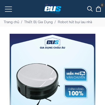
0
Trang chủ
/
Thiết Bị Gia Dụng
/
Robot hút bụi lau nhà