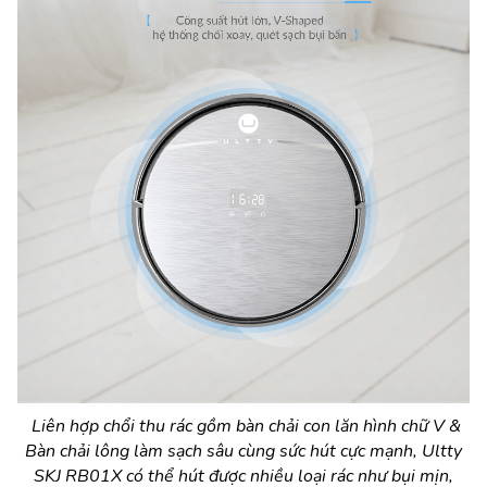
Liên hợp chổi thu rác gồm bàn chải con lăn hình chữ V &
Bàn chải lông làm sạch sâu cùng sức hút cực mạnh, Ultty
SKJ RB01X có thể hút được nhiều loại rác như bụi mịn,