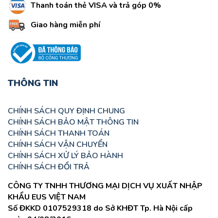
Thanh toán thẻ VISA và trả góp 0%
Giao hàng miễn phí
THÔNG TIN
CHÍNH SÁCH QUY ĐỊNH CHUNG
CHÍNH SÁCH BẢO MẬT THÔNG TIN
CHÍNH SÁCH THANH TOÁN
CHÍNH SÁCH VẬN CHUYỂN
CHÍNH SÁCH XỬ LÝ BẢO HÀNH
CHÍNH SÁCH ĐỔI TRẢ
CÔNG TY TNHH THƯƠNG MẠI DỊCH VỤ XUẤT NHẬP
KHẨU EUS VIỆT NAM
Số ĐKKD 0107529318 do Sở KHĐT Tp. Hà Nội cấp