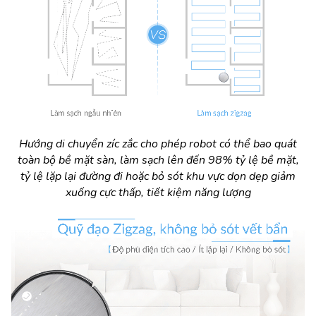
Hướng di chuyển zíc zắc cho phép robot có thể bao quát
toàn bộ bề mặt sàn, làm sạch lên đến 98% tỷ lệ bề mặt,
tỷ lệ lặp lại đường đi hoặc bỏ sót khu vực dọn dẹp giảm
xuống cực thấp, tiết kiệm năng lượng