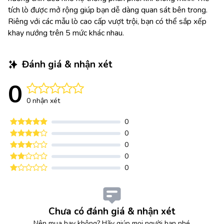
tích lò được mở rộng giúp bạn dễ dàng quan sát bên trong.
Riêng với các mẫu lò cao cấp vượt trội, bạn có thể sắp xếp
khay nướng trên 5 mức khác nhau.
Đánh giá & nhận xét
0
0 nhận xét
0
0
0
0
0
Chưa có đánh giá & nhận xét
Nên mua hay không? Hãy giúp mọi người bạn nhé