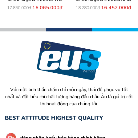
16.065.000đ
16.452.000đ
17.850.000đ
18.280.000đ
Với một tinh thần chăm chỉ mỗi ngày, thái độ phục vụ tốt
nhất và đặt tiêu chí chất lượng hàng đầu châu Âu là giá trị cốt
lõi hoạt động của chúng tôi.
BEST ATTITUDE HIGHEST QUALITY