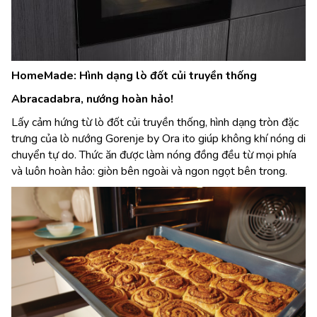
HomeMade: Hình dạng lò đốt củi truyền thống
Abracadabra, nướng hoàn hảo!
Lấy cảm hứng từ lò đốt củi truyền thống, hình dạng tròn đặc
trưng của lò nướng Gorenje by Ora ito giúp không khí nóng di
chuyển tự do. Thức ăn được làm nóng đồng đều từ mọi phía
và luôn hoàn hảo: giòn bên ngoài và ngon ngọt bên trong.