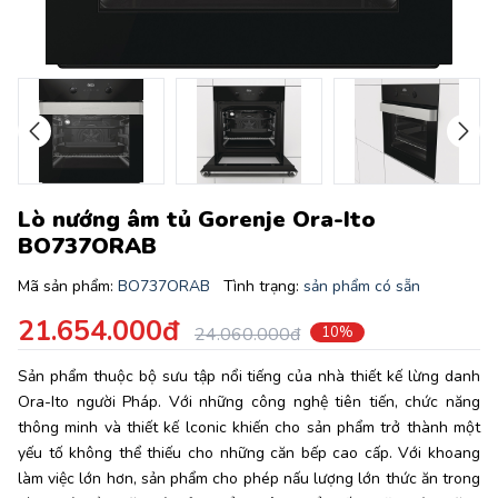
Lò nướng âm tủ Gorenje Ora-Ito
BO737ORAB
Mã sản phẩm:
BO737ORAB
Tình trạng:
sản phẩm có sẵn
21.654.000đ
24.060.000đ
10%
Sản phẩm thuộc bộ sưu tập nổi tiếng của nhà thiết kế lừng danh
Ora-Ito người Pháp. Với những công nghệ tiên tiến, chức năng
thông minh và thiết kế lconic khiến cho sản phẩm trở thành một
yếu tố không thể thiếu cho những căn bếp cao cấp. Với khoang
làm việc lớn hơn, sản phẩm cho phép nấu lượng lớn thức ăn trong