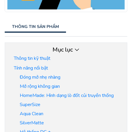
THÔNG TIN SẢN PHẨM
Mục lục
Thông tin kỹ thuật
Tính năng nổi bật
Đóng mở nhẹ nhàng
Mở rộng không gian
HomeMade: Hình dạng lò đốt củi truyền thống
SuperSize
Aqua Clean
SilverMatte
Hệ thống DC +