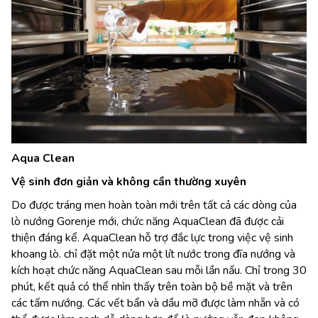
Aqua Clean
Vệ sinh đơn giản và không cần thường xuyên
Do được tráng men hoàn toàn mới trên tất cả các dòng của
lò nướng Gorenje mới, chức năng AquaClean đã được cải
thiện đáng kể. AquaClean hỗ trợ đắc lực trong việc vệ sinh
khoang lò. chỉ đặt một nửa một lít nước trong đĩa nướng và
kích hoạt chức năng AquaClean sau mỗi lần nấu. Chỉ trong 30
phút, kết quả có thể nhìn thấy trên toàn bộ bề mặt và trên
các tấm nướng. Các vết bẩn và dầu mỡ được làm nhẵn và có