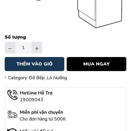
Số lượng
−
+
THÊM VÀO GIỎ
MUA NGAY
Category:
Đồ Bếp
,Lò Nướng
Hotline Hỗ Trợ
19009043
Miễn phí vận chuyển
Cho đơn hàng từ 500K