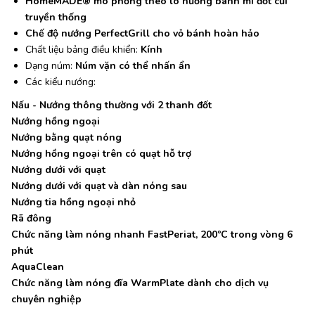
HomeMADE® mô phỏng theo lò nướng bánh mì đốt củi
truyền thống
Chế độ nướng PerfectGrill cho vỏ bánh hoàn hảo
Chất liệu bảng điều khiển:
Kính
Dạng núm:
Núm vặn có thể nhấn ẩn
Các kiểu nướng:
Nấu - Nướng thông thường với 2 thanh đốt
Nướng hồng ngoại
Nướng bằng quạt nóng
Nướng hồng ngoại trên có quạt hỗ trợ
Nướng dưới với quạt
Nướng dưới với quạt và dàn nóng sau
Nướng tia hồng ngoại nhỏ
Rã đông
Chức năng làm nóng nhanh FastPeriat, 200ºC trong vòng 6
phút
AquaClean
Chức năng làm nóng đĩa WarmPlate dành cho dịch vụ
chuyên nghiệp