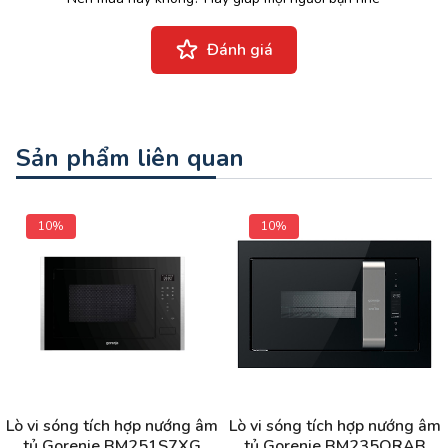
Đánh giá
Sản phẩm liên quan
10%
10%
Lò vi sóng tích hợp nướng âm
Lò vi sóng tích hợp nướng âm
tủ Gorenje BM251S7XG
tủ Gorenje BM235ORAB