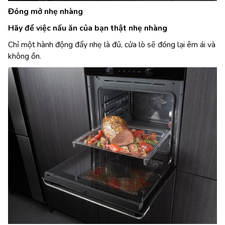
Đóng mở nhẹ nhàng
Hãy để việc nấu ăn của bạn thật nhẹ nhàng
Chỉ một hành động đẩy nhẹ là đủ, cửa lò sẽ đóng lại êm ái và
không ồn.