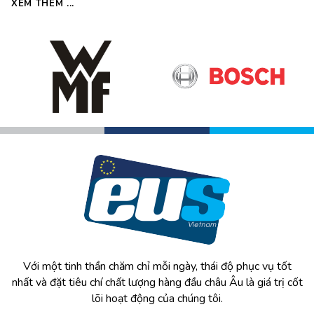
XEM THÊM ...
nay được dự báo sẽ rét đậm, rét hại kéo dài.
Với một tinh thần chăm chỉ mỗi ngày, thái độ phục vụ tốt
nhất và đặt tiêu chí chất lượng hàng đầu châu Âu là giá trị cốt
lõi hoạt động của chúng tôi.