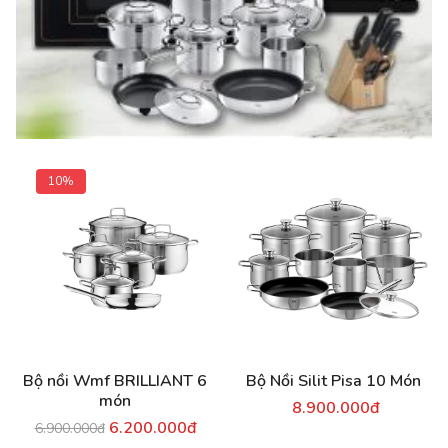
10%
Bộ nồi Wmf BRILLIANT 6
Bộ Nồi Silit Pisa 10 Món
món
8.900.000đ
6.200.000đ
6.900.000đ