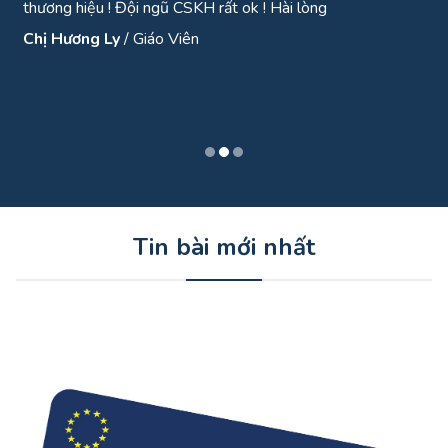
lượng sản phẩm:hút bụi khá sạch, khá ok. Thời lượng pin sạc
tầm 3-4 tiếng. Còn bền hay k thì sử dụng một thời gian r
quay lại đánh giá tiếp
Anh Đinh Cương
/
Vận động viên
Tin bài mới nhất