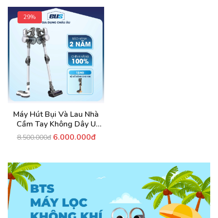
29%
Máy Hút Bụi Và Lau Nhà
Cầm Tay Không Dây U
ULTTY V08
6.000.000đ
8.500.000đ