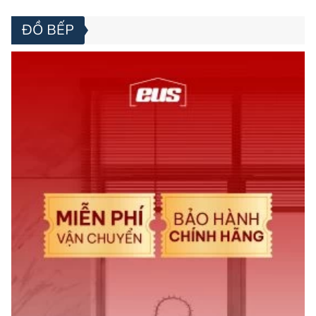
ĐỒ BẾP