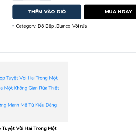
THÊM VÀO GIỎ
MUA NGAY
Category:
Đồ Bếp
,Blanco
,Vòi rửa
p Tuyệt Vời Hai Trong Một
 Một Không Gian Rửa Thiết
ợng Mạnh Mẽ Từ Kiểu Dáng
 Tuyệt Vời Hai Trong Một