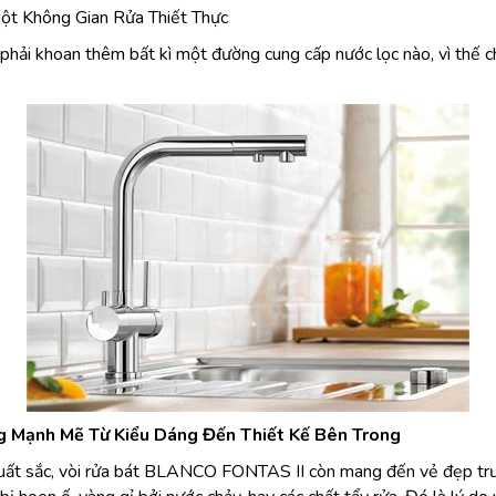
t Không Gian Rửa Thiết Thực
hải khoan thêm bất kì một đường cung cấp nước lọc nào, vì thế c
 Mạnh Mẽ Từ Kiểu Dáng Đến Thiết Kế Bên Trong
xuất sắc, vòi rửa bát BLANCO FONTAS II còn mang đến vẻ đẹp trườ