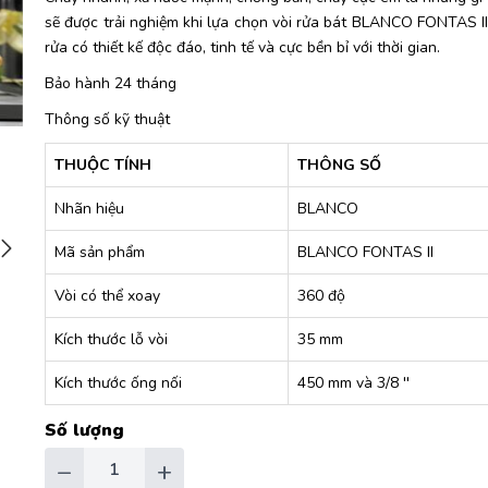
sẽ được trải nghiệm khi lựa chọn vòi rửa bát BLANCO FONTAS II
rửa có thiết kế độc đáo, tinh tế và cực bền bỉ với thời gian.
Bảo hành 24 tháng
Thông số kỹ thuật
THUỘC TÍNH
THÔNG SỐ
Nhãn hiệu
BLANCO
Mã sản phẩm
BLANCO FONTAS II
Vòi có thể xoay
360 độ
Kích thước lỗ vòi
35 mm
Kích thước ống nối
450 mm và 3/8 ''
Số lượng
−
+