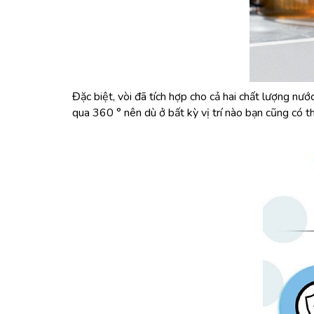
Đặc biệt, vòi đã tích hợp cho cả hai chất lượng nư
qua 360 ° nên dù ở bất kỳ vị trí nào bạn cũng có t