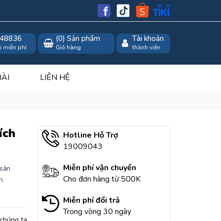
48836
(
0
) Sản phẩm
Tài khoản
i miễn phí
Giỏ hàng
thành viên
BÀI
LIÊN HỆ
ích
Hotline Hỗ Trợ
19009043
Miễn phí vận chuyển
sản
Cho đơn hàng từ 500K
n
Miễn phí đổi trả
Trong vòng 30 ngày
 chúng ta