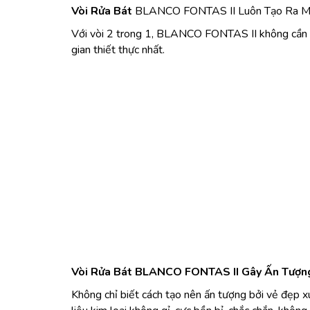
Vòi Rửa Bát
BLANCO FONTAS II Luôn Tạo Ra Mộ
Với vòi 2 trong 1, BLANCO FONTAS II không cần p
gian thiết thực nhất.
Vòi Rửa Bát BLANCO FONTAS II Gây Ấn Tượng
Không chỉ biết cách tạo nên ấn tượng bởi vẻ đẹp 