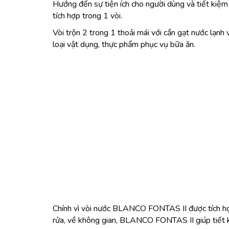
Hướng đến sự tiện ích cho người dùng và tiết kiệ
tích hợp trong 1 vòi.
Vòi trộn 2 trong 1 thoải mái với cần gạt nước lạnh
loại vật dụng, thực phẩm phục vụ bữa ăn.
Chính vì vòi nước BLANCO FONTAS II được tích hợp 
rửa, về không gian, BLANCO FONTAS II giúp tiết ki