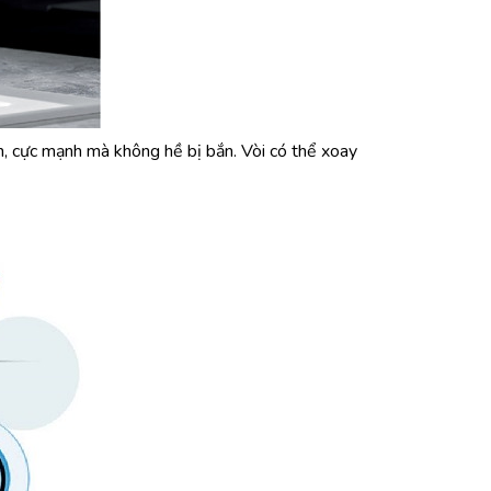
anh, cực mạnh mà không hề bị bắn. Vòi có thể xoay