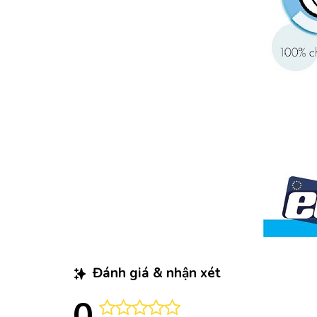
Đánh giá & nhận xét
0