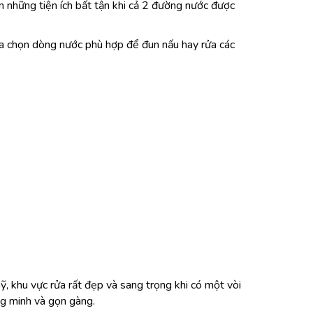
 những tiện ích bất tận khi cả 2 đường nước được
 lựa chọn dòng nước phù hợp để đun nấu hay rửa các
, khu vực rửa rất đẹp và sang trọng khi có một vòi
ng minh và gọn gàng.