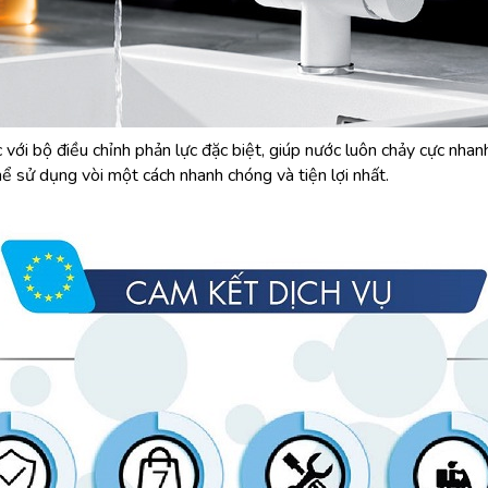
ớc với bộ điều chỉnh phản lực đặc biệt, giúp nước luôn chảy cực nh
hể sử dụng vòi một cách nhanh chóng và tiện lợi nhất.