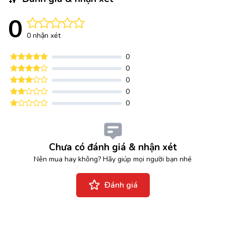
0
0 nhận xét
0
0
0
0
0
Chưa có đánh giá & nhận xét
Nên mua hay không? Hãy giúp mọi người bạn nhé
Đánh giá