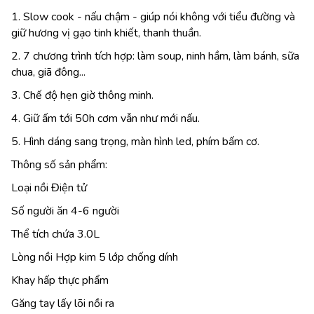
1. Slow cook - nấu chậm - giúp nói không với tiểu đường và
giữ hương vị gạo tinh khiết, thanh thuần.
2. 7 chương trình tích hợp: làm soup, ninh hầm, làm bánh, sữa
chua, giã đông...
3. Chế độ hẹn giờ thông minh.
4. Giữ ấm tới 50h cơm vẫn như mới nấu.
5. Hình dáng sang trọng, màn hình led, phím bấm cơ.
Thông số sản phẩm:
Loại nồi Điện tử
Số người ăn 4-6 người
Thể tích chứa 3.0L
Lòng nồi Hợp kim 5 lớp chống dính
Khay hấp thực phẩm
Găng tay lấy lõi nồi ra