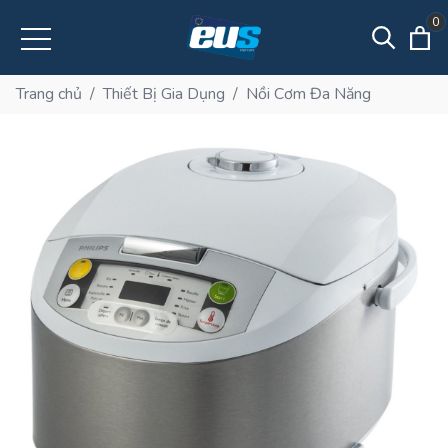
0
Trang chủ
/
Thiết Bị Gia Dụng
/
Nồi Cơm Đa Năng