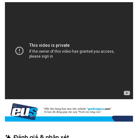
Đánh giá & nhận xét