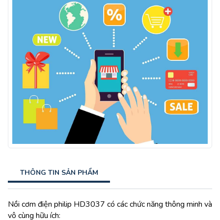
THÔNG TIN SẢN PHẨM
Nồi cơm điện philip HD3037 có các chức năng thông minh và
vô cùng hữu ích: