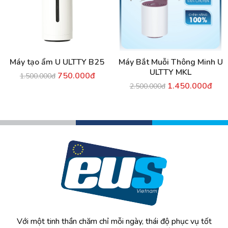
Máy tạo ẩm U ULTTY B25
Máy Bắt Muỗi Thông Minh U
ULTTY MKL
750.000đ
1.500.000đ
1.450.000đ
2.500.000đ
Với một tinh thần chăm chỉ mỗi ngày, thái độ phục vụ tốt