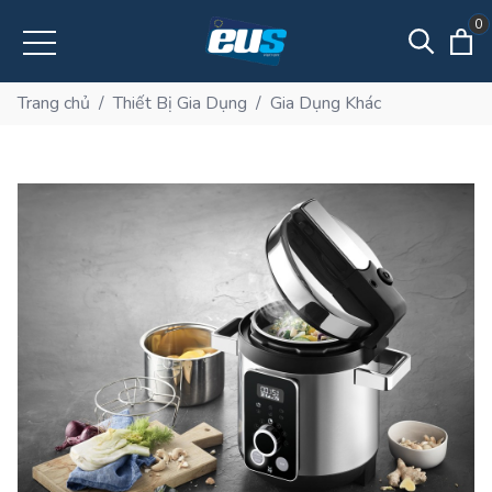
0
Trang chủ
/
Thiết Bị Gia Dụng
/
Gia Dụng Khác