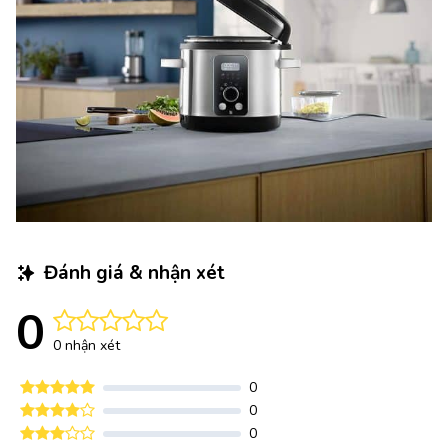
Đánh giá & nhận xét
0
0 nhận xét
0
0
0