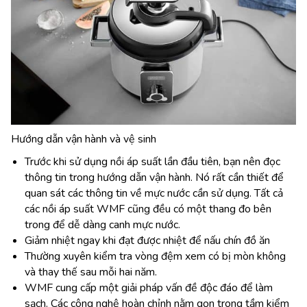
Hướng dẫn vận hành và vệ sinh
Trước khi sử dụng nồi áp suất lần đầu tiên, bạn nên đọc
thông tin trong hướng dẫn vận hành. Nó rất cần thiết để
quan sát các thông tin về mực nước cần sử dụng. Tất cả
các nồi áp suất WMF cũng đều có một thang đo bên
trong để dễ dàng canh mực nước.
Giảm nhiệt ngay khi đạt được nhiệt để nấu chín đồ ăn
Thường xuyên kiểm tra vòng đệm xem có bị mòn không
và thay thế sau mỗi hai năm.
WMF cung cấp một giải pháp vấn đề độc đáo để làm
sạch. Các công nghệ hoàn chỉnh nằm gọn trong tầm kiểm