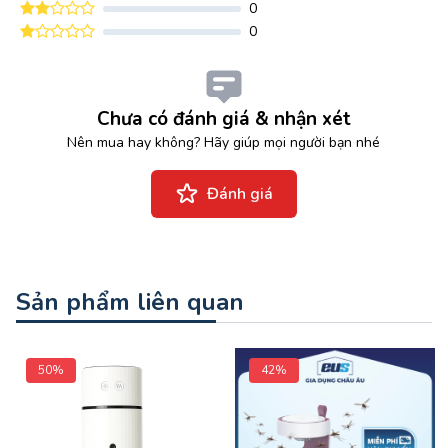
0
0
Chưa có đánh giá & nhận xét
Nên mua hay không? Hãy giúp mọi người bạn nhé
Đánh giá
Sản phẩm liên quan
50%
42%