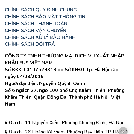
CHÍNH SÁCH QUY ĐỊNH CHUNG
CHÍNH SÁCH BẢO MẬT THÔNG TIN
CHÍNH SÁCH THANH TOÁN
CHÍNH SÁCH VẬN CHUYỂN
CHÍNH SÁCH XỬ LÝ BẢO HÀNH
CHÍNH SÁCH ĐỔI TRẢ
CÔNG TY TNHH THƯƠNG MẠI DỊCH VỤ XUẤT NHẬP
KHẨU EUS VIỆT NAM
Số ĐKKD 0107529318 do Sở KHĐT Tp. Hà Nội cấp
ngày 04/08/2016
Người đại diện: Nguyễn Quỳnh Oanh
Số 6 ngách 27, ngõ 100 phố Chợ Khâm Thiên, Phường
Khâm Thiên, Quận Đống Đa, Thành phố Hà Nội, Việt
Nam
Địa chỉ: 11 Nguyễn Xiển , Phường Khương Đình , Hà Nội
Địa chỉ: 26 Hoàng Kế Viêm, Phường Bảy Hiền, TP. Hồ Chí