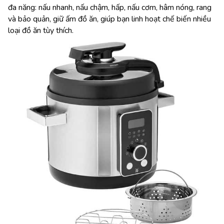
đa năng: nấu nhanh, nấu chậm, hấp, nấu cơm, hâm nóng, rang
và bảo quản, giữ ấm đồ ăn, giúp bạn linh hoạt chế biến nhiều
loại đồ ăn tùy thích.