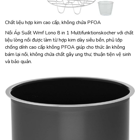
Chất liệu hợp kim cao cấp, không chứa PFOA
Nồi Áp Suất Wmf Lono 8 in 1 Multifunktionskocher với chất
liệu lòng nồi được làm từ hợp kim dày siêu bền, phủ lớp
chống dính cao cấp không PFOA giúp cho thức ăn không
bám lại nồi, không chứa chất gây ung thư, thuận tiện vệ sinh
và bảo quản.