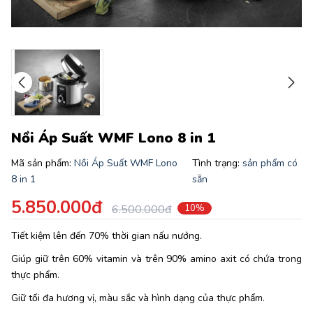
Nồi Áp Suất WMF Lono 8 in 1
Mã sản phẩm:
Nồi Áp Suất WMF Lono
Tình trạng:
sản phẩm có
8 in 1
sẵn
5.850.000đ
6.500.000đ
10%
Tiết kiệm lên đến 70% thời gian nấu nướng.
Giúp giữ trên 60% vitamin và trên 90% amino axit có chứa trong
thực phẩm.
Giữ tối đa hương vị, màu sắc và hình dạng của thực phẩm.