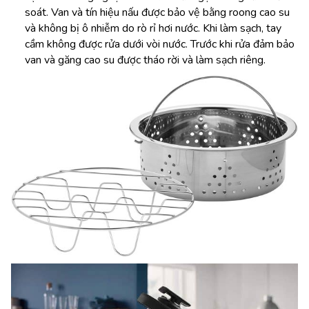
soát. Van và tín hiệu nấu được bảo vệ bằng roong cao su
và không bị ô nhiễm do rò rỉ hơi nước. Khi làm sạch, tay
cầm không được rửa dưới vòi nước. Trước khi rửa đảm bảo
van và găng cao su được tháo rời và làm sạch riêng.