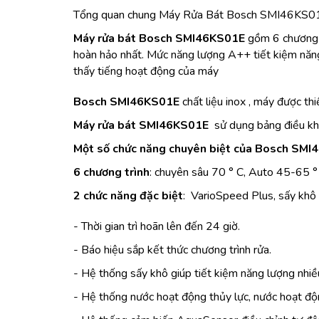
Tổng quan chung Máy Rửa Bát Bosch SMI46KS0
Máy rửa bát Bosch SMI46KS01E
gồm 6 chương t
hoàn hảo nhất. Mức năng lượng A++ tiết kiệm năng
thấy tiếng hoạt động của máy
Bosch SMI46KS01E
chất liệu inox , máy được thi
Máy rửa bát SMI46KS01E
sử dụng bảng điều khiển
Một số chức năng chuyên biệt của Bosch SMI
6 chương trình
: chuyên sâu 70 ° C, Auto 45-65 ° 
2 chức năng đặc biệt
: VarioSpeed Plus, sấy khô
- Thời gian trì hoãn lên đến 24 giờ.
- Báo hiệu sắp kết thức chương trình rửa.
- Hệ thống sấy khô giúp tiết kiệm năng lượng nhiều
- Hệ thống nước hoạt động thủy lực, nước hoạt độn