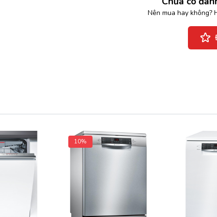
Chưa có đánh
Nên mua hay không? H
10%