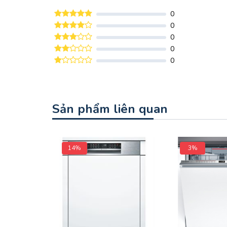
0
0
0
0
0
Sản phẩm liên quan
14%
3%