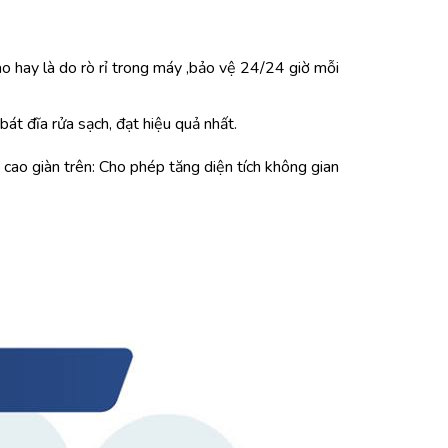
o hay là do rò rỉ trong máy ,bảo vệ 24/24 giờ mỗi
bát đĩa rửa sạch, đạt hiệu quả nhất.
cao giàn trên: Cho phép tăng diện tích không gian