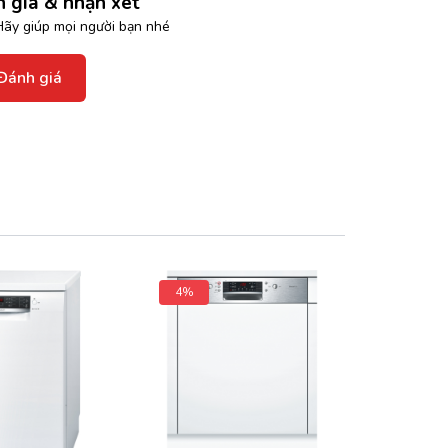
 giá & nhận xét
ãy giúp mọi người bạn nhé
Đánh giá
4%