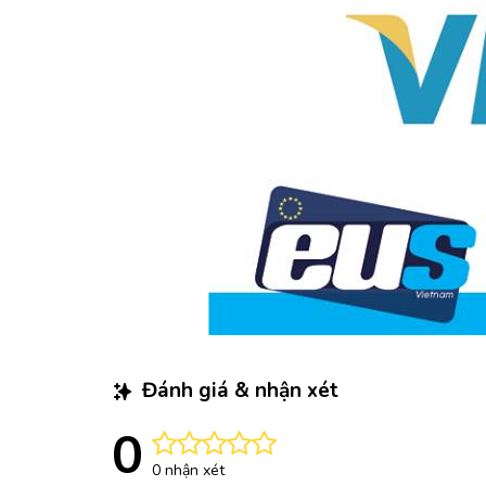
Đánh giá & nhận xét
0
0 nhận xét