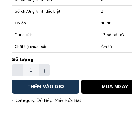
Số chương trình đặc biệt
2
Độ ồn
46 dB
Dung tích
13 bộ bát đĩa
Chất liệu/màu sắc
Âm tủ
Số lượng
−
+
THÊM VÀO GIỎ
MUA NGAY
Category:
Đồ Bếp
,Máy Rửa Bát