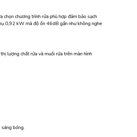
lựa chọn chương trình rửa phù hợp đảm bảo sạch
iêu thụ 0,92 kW mà độ ồn 46dB gần như không nghe
 thị lượng chất rửa và muối rửa trên màn hình
h sáng bóng.