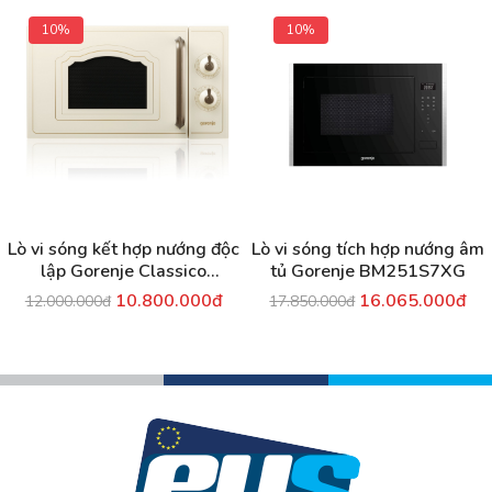
10%
10%
Lò vi sóng kết hợp nướng độc
Lò vi sóng tích hợp nướng âm
lập Gorenje Classico
tủ Gorenje BM251S7XG
MO4250CLI
10.800.000đ
16.065.000đ
12.000.000đ
17.850.000đ