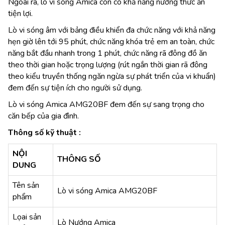
Ngoài ra, lò vi sóng Amica còn có khả năng nướng thức ăn
tiện lợi.
Lò vi sóng âm với bảng điều khiển đa chức năng với khả năng
hẹn giờ lên tới 95 phút, chức năng khóa trẻ em an toàn, chức
năng bắt đầu nhanh trong 1 phút, chức năng rã đông đồ ăn
theo thời gian hoặc trọng lượng (rút ngắn thời gian rã đông
theo kiểu truyền thống ngăn ngừa sự phát triển của vi khuẩn)
đem đến sự tiện ích cho người sử dụng.
Lò vi sóng Amica AMG20BF đem đến sự sang trọng cho
căn bếp của gia đình.
Thông số kỹ thuật :
NỘI
THÔNG SỐ
DUNG
Tên sản
Lò vi sóng Amica AMG20BF
phẩm
Lọai sản
Lò Nướng Amica