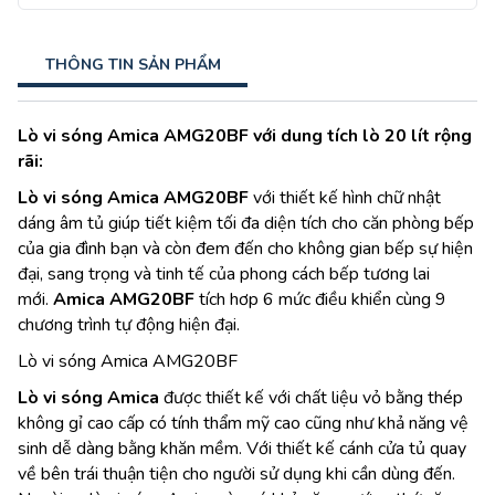
THÔNG TIN SẢN PHẨM
Lò vi sóng Amica AMG20BF với dung tích lò 20 lít rộng
rãi:
Lò vi sóng Amica AMG20BF
với thiết kế hình chữ nhật
dáng âm tủ giúp tiết kiệm tối đa diện tích cho căn phòng bếp
của gia đình bạn và còn đem đến cho không gian bếp sự hiện
đại, sang trọng và tinh tế của phong cách bếp tương lai
mới.
Amica AMG20BF
tích hơp 6 mức điều khiển cùng 9
chương trình tự động hiện đại.
Lò vi sóng Amica AMG20BF
Lò vi sóng Amica
được thiết kế với chất liệu vỏ bằng thép
không gỉ cao cấp có tính thẩm mỹ cao cũng như khả năng vệ
sinh dễ dàng bằng khăn mềm. Với thiết kế cánh cửa tủ quay
về bên trái thuận tiện cho người sử dụng khi cần dùng đến.