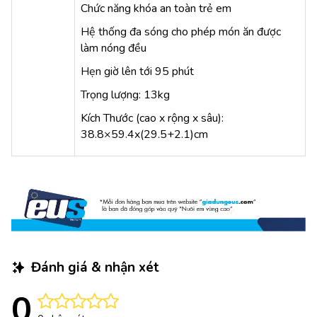
Chức năng khóa an toàn trẻ em
Hệ thống đa sóng cho phép món ăn được
làm nóng đều
Hẹn giờ lên tới 95 phút
Trọng lượng: 13kg
Kích Thước (cao x rộng x sâu):
38.8×59.4x(29.5+2.1)cm
Đánh giá & nhận xét
0