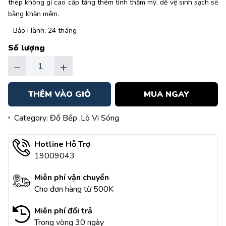
thép không gỉ cao cấp tăng thêm tính thẩm mỹ, dễ vệ sinh sạch sẽ
bằng khăn mềm.
- Bảo Hành: 24 tháng
Số lượng
−
+
THÊM VÀO GIỎ
MUA NGAY
Category:
Đồ Bếp
,Lò Vi Sóng
Hotline Hỗ Trợ
19009043
Miễn phí vận chuyển
Cho đơn hàng từ 500K
Miễn phí đổi trả
Trong vòng 30 ngày