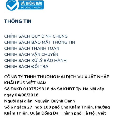
THÔNG TIN
CHÍNH SÁCH QUY ĐỊNH CHUNG
CHÍNH SÁCH BẢO MẬT THÔNG TIN
CHÍNH SÁCH THANH TOÁN
CHÍNH SÁCH VẬN CHUYỂN
CHÍNH SÁCH XỬ LÝ BẢO HÀNH
CHÍNH SÁCH ĐỔI TRẢ
CÔNG TY TNHH THƯƠNG MẠI DỊCH VỤ XUẤT NHẬP
KHẨU EUS VIỆT NAM
Số ĐKKD 0107529318 do Sở KHĐT Tp. Hà Nội cấp
ngày 04/08/2016
Người đại diện: Nguyễn Quỳnh Oanh
Số 6 ngách 27, ngõ 100 phố Chợ Khâm Thiên, Phường
Khâm Thiên, Quận Đống Đa, Thành phố Hà Nội, Việt