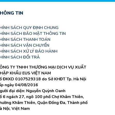
HÔNG TIN
HÍNH SÁCH QUY ĐỊNH CHUNG
HÍNH SÁCH BẢO MẬT THÔNG TIN
HÍNH SÁCH THANH TOÁN
HÍNH SÁCH VẬN CHUYỂN
HÍNH SÁCH XỬ LÝ BẢO HÀNH
HÍNH SÁCH ĐỔI TRẢ
ÔNG TY TNHH THƯƠNG MẠI DỊCH VỤ XUẤT
HẬP KHẨU EUS VIỆT NAM
ố ĐKKD 0107529318 do Sở KHĐT Tp. Hà Nội
ấp ngày 04/08/2016
gười đại diện: Nguyễn Quỳnh Oanh
ố 6 ngách 27, ngõ 100 phố Chợ Khâm Thiên,
hường Khâm Thiên, Quận Đống Đa, Thành phố
à Nội, Việt Nam