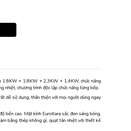
ượt là 1.8KW + 1,8KW + 2,3KW + 1,4KW, chức năng
g nhiệt, chương trình độc lập chức năng từng bếp.
rất dễ sử dụng, thân thiện với mọi người dùng ngay
 độ bền cao. Mặt kính EuroKara sắc đen sáng bóng,
làm bằng thép không gỉ, quạt tản nhiệt với thiết kế