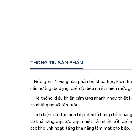
THÔNG TIN SẢN PHẨM
- Bếp gồm 4 vùng nấu phân bố khoa học, kích th
nấu nướng đa dạng, chế độ điều nhiệt nhiều mức gi
- Hệ thống điều khiển cảm ứng nhanh nhạy, thiết k
cả những người lớn tuổi.
- Linh kiện cấu tạo nên bếp đều là hàng chính hã
có khả năng chịu lực, chịu nhiệt, tản nhiệt tốt, c
các khe linh hoạt, tăng khả năng làm mát cho bếp.