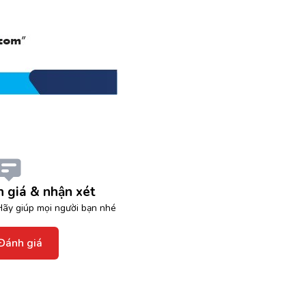
 giá & nhận xét
ãy giúp mọi người bạn nhé
Đánh giá