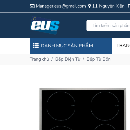
Manager.eus@gmail.com
11 Nguyễn Xiển , 
TRAN
DANH MỤC SẢN PHẨM
Trang chủ
/
Bếp Điện Từ
/
Bếp Từ Bốn