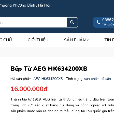
Phường Khương Đình , Hà Nội
08862
Tổng đà
G CHỦ
GIỚI THIỆU
SẢN PHẨM
TIN 
Bếp Từ AEG HK634200XB
Mã sản phẩm:
AEG HK634200XB
Tình trạng:
sản phẩm có sẵn
16.000.000đ
Thành lập từ 1919, AEG hiện là thương hiệu hàng đầu trên toàn
trong lĩnh vực sản xuất hàng gia dụng và công nghiệp với hơn
sản phẩm được bán ra cho người tiêu dùng tại 150 quốc gia trên 