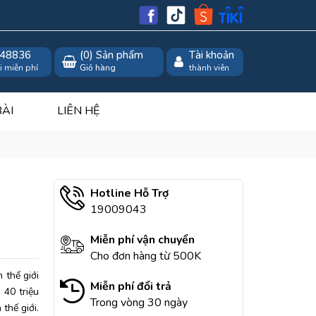
48836
(
0
) Sản phẩm
Tài khoản
i miễn phí
Giỏ hàng
thành viên
BÀI
LIÊN HỆ
Hotline Hỗ Trợ
19009043
Miễn phí vận chuyển
Cho đơn hàng từ 500K
 thế giới
Miễn phí đổi trả
 40 triệu
Trong vòng 30 ngày
thế giới.