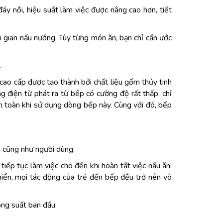
đáy nồi, hiệu suất làm việc được nâng cao hơn, tiết
i gian nấu nướng. Tùy từng món ăn, bạn chỉ cần ước
.
o cấp được tạo thành bởi chất liệu gốm thủy tinh
g điện từ phát ra từ bếp có cường độ rất thấp, chỉ
an toàn khi sử dụng dòng bếp này. Cùng với đó, bếp
p cũng như người dùng.
iếp tục làm việc cho đến khi hoàn tất việc nấu ăn.
hiển, mọi tác động của trẻ đến bếp đều trở nên vô
ông suất ban đầu.