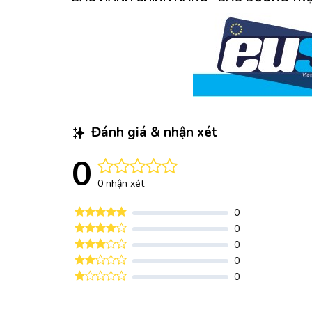
Đánh giá & nhận xét
0
0 nhận xét
0
0
0
0
0