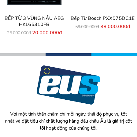
BẾP TỪ 3 VÙNG NẤU AEG
Bếp Từ Bosch PXX975DC1E
HKL65310FB
38.000.000đ
59.000.000đ
20.000.000đ
25.000.000đ
Với một tinh thần chăm chỉ mỗi ngày, thái độ phục vụ tốt
nhất và đặt tiêu chí chất lượng hàng đầu châu Âu là giá trị cốt
lõi hoạt động của chúng tôi.