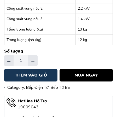
Công suất vùng nấu 2
2.2 kW
Công suất vùng nấu 3
1.4 kW
Tổng trọng lượng (kg)
13 kg
Trọng lượng tịnh (kg)
12 kg
Số lượng
−
+
THÊM VÀO GIỎ
MUA NGAY
Category:
Bếp Điện Từ
,Bếp Từ Ba
Hotline Hỗ Trợ
19009043