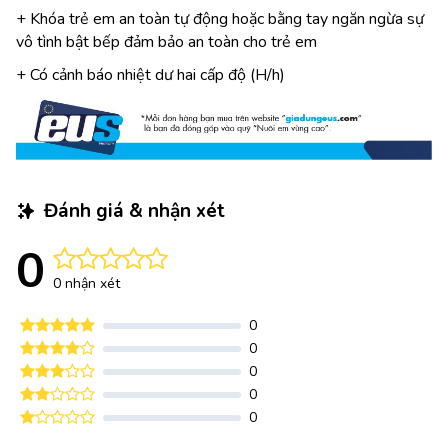
+ Khóa trẻ em an toàn tự động hoặc bằng tay ngăn ngừa sự
vô tình bật bếp đảm bảo an toàn cho trẻ em
+ Có cảnh báo nhiệt dư hai cấp độ (H/h)
Đánh giá & nhận xét
0
0 nhận xét
0
0
0
0
0