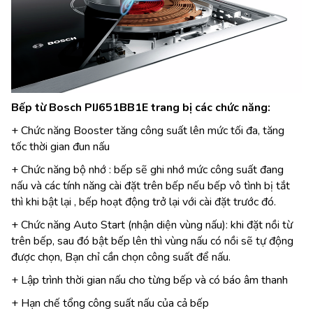
Bếp từ Bosch PIJ651BB1E trang bị các chức năng:
+ Chức năng Booster tăng công suất lên mức tối đa, tăng
tốc thời gian đun nấu
+ Chức năng bộ nhớ : bếp sẽ ghi nhớ mức công suất đang
nấu và các tính năng cài đặt trên bếp nếu bếp vô tình bị tắt
thì khi bật lại , bếp hoạt động trở lại với cài đặt trước đó.
+ Chức năng Auto Start (nhận diện vùng nấu): khi đặt nồi từ
trên bếp, sau đó bật bếp lên thì vùng nấu có nồi sẽ tự động
được chọn, Bạn chỉ cần chọn công suất để nấu.
+ Lập trình thời gian nấu cho từng bếp và có báo âm thanh
+ Hạn chế tổng công suất nấu của cả bếp