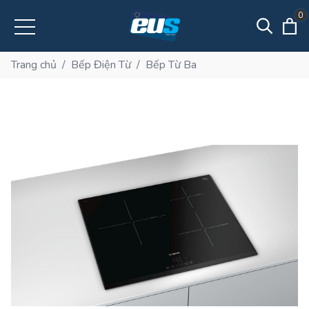
0
Trang chủ
/
Bếp Điện Từ
/
Bếp Từ Ba