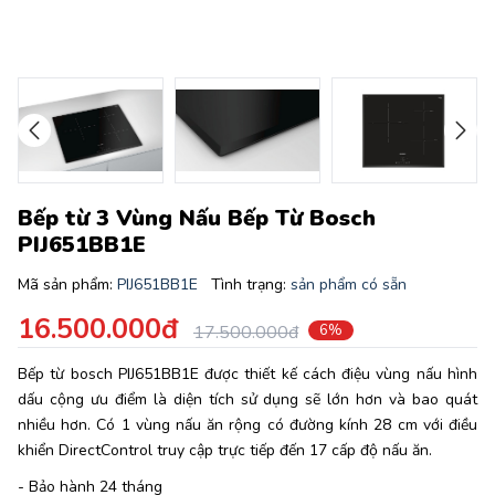
Bếp từ 3 Vùng Nấu Bếp Từ Bosch
PIJ651BB1E
Mã sản phẩm:
PIJ651BB1E
Tình trạng:
sản phẩm có sẵn
16.500.000đ
17.500.000đ
6%
Bếp từ bosch PIJ651BB1E được thiết kế cách điệu vùng nấu hình
dấu cộng ưu điểm là diện tích sử dụng sẽ lớn hơn và bao quát
nhiều hơn. Có 1 vùng nấu ăn rộng có đường kính 28 cm với điều
khiển DirectControl truy cập trực tiếp đến 17 cấp độ nấu ăn.
- Bảo hành 24 tháng