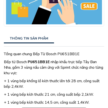
THÔNG TIN SẢN PHẨM
Tổng quan chung Bếp Từ Bosch PIJ651BB1E
Bếp từ Bosch
PIJ651BB1E
nhập khẩu trực tiếp Tây Ban
Nha, gồm 3 vùng nấu cảm ứng với Sprint chức năng cho từng
khu vực:
+ 1 vùng bếp khổng lồ kích thước lên tới 28 cm, công suất
bếp 2,4kW.
+ 1 vùng bếp kích thước 21 cm, công suất bếp 2,1kW.
+ 1 vùng bếp kích thước 14,5 cm, công suất 1,4kW.