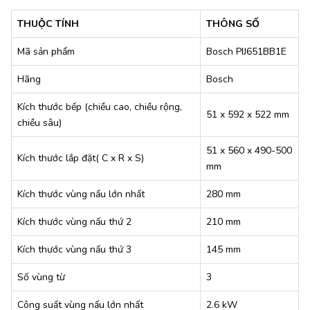
THUỘC TÍNH
THÔNG SỐ
Mã sản phẩm
Bosch PIJ651BB1E
Hãng
Bosch
Kích thước bếp (chiều cao, chiều rộng,
51 x 592 x 522 mm
chiều sâu)
51 x 560 x 490-500
Kích thước lắp đặt( C x R x S)
mm
Kích thước vùng nấu lớn nhất
280 mm
Kích thước vùng nấu thứ 2
210 mm
Kích thước vùng nấu thứ 3
145 mm
Số vùng từ
3
Công suất vùng nấu lớn nhất
2.6 kW