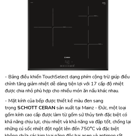
- Bảng điều khiển TouchSelect dạng phím cộng trừ giúp điều
chỉnh tăng giảm nhiệt dễ dàng tiện lợi với 17 cấp độ nhiệt
được chia nhỏ phù hợp cho nhiều món ăn nấu khác nhau.
- Mặt kính của bếp được thiết kế màu đen sang
trọng
SCHOTT CERAN
sản xuất tại Mainz - Đức, một loại
gốm kính cao cấp được làm từ gốm sứ thủy tinh đặc biệt có
khả năng chịu lực, chịu nhiệt và khả năng va đập tốt, chống lại
những cú sốc nhiệt đột ngột lên đến 750°C và đặc biệt
không chứa các kim loại nặng độc hại asen và antimon rất